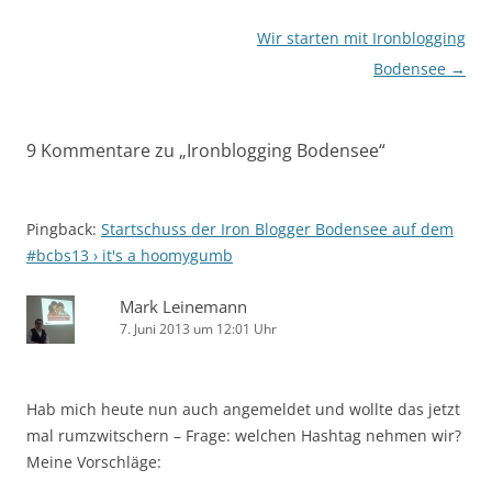
Beitragsnavigation
Wir starten mit Ironblogging
Bodensee
→
9 Kommentare zu „
Ironblogging Bodensee
“
Pingback:
Startschuss der Iron Blogger Bodensee auf dem
#bcbs13 › it's a hoomygumb
Mark Leinemann
7. Juni 2013 um 12:01 Uhr
Hab mich heute nun auch angemeldet und wollte das jetzt
mal rumzwitschern – Frage: welchen Hashtag nehmen wir?
Meine Vorschläge: