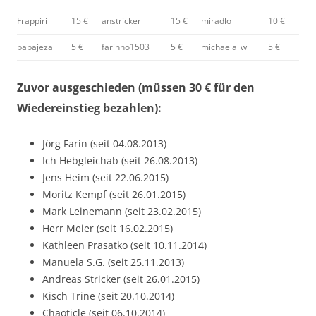
Frappiri
15 €
anstricker
15 €
miradlo
10 €
babajeza
5 €
farinho1503
5 €
michaela_w
5 €
Zuvor ausgeschieden (müssen 30 € für den
Wiedereinstieg bezahlen):
Jörg Farin (seit 04.08.2013)
Ich Hebgleichab (seit 26.08.2013)
Jens Heim (seit 22.06.2015)
Moritz Kempf (seit 26.01.2015)
Mark Leinemann (seit 23.02.2015)
Herr Meier (seit 16.02.2015)
Kathleen Prasatko (seit 10.11.2014)
Manuela S.G. (seit 25.11.2013)
Andreas Stricker (seit 26.01.2015)
Kisch Trine (seit 20.10.2014)
Chaoticle (seit 06.10.2014)