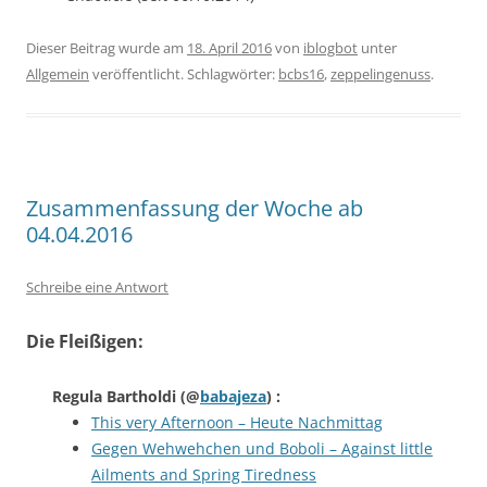
Dieser Beitrag wurde am
18. April 2016
von
iblogbot
unter
Allgemein
veröffentlicht. Schlagwörter:
bcbs16
,
zeppelingenuss
.
Zusammenfassung der Woche ab
04.04.2016
Schreibe eine Antwort
Die Fleißigen:
Regula Bartholdi
(@
babajeza
) :
This very Afternoon – Heute Nachmittag
Gegen Wehwehchen und Boboli – Against little
Ailments and Spring Tiredness