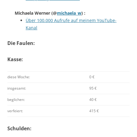
Michaela Werner
(@
michaela_w
) :
Über 100.000 Aufrufe auf meinem YouTube-
Kanal
Die Faulen:
Kasse:
diese Woche:
0 €
insgesamt:
95 €
beglichen:
40 €
verfeiert:
415 €
Schulden: