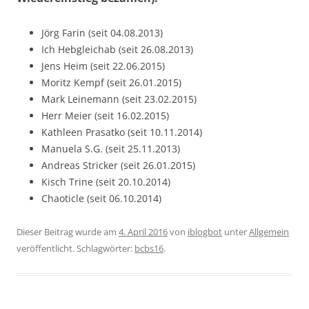
Jörg Farin (seit 04.08.2013)
Ich Hebgleichab (seit 26.08.2013)
Jens Heim (seit 22.06.2015)
Moritz Kempf (seit 26.01.2015)
Mark Leinemann (seit 23.02.2015)
Herr Meier (seit 16.02.2015)
Kathleen Prasatko (seit 10.11.2014)
Manuela S.G. (seit 25.11.2013)
Andreas Stricker (seit 26.01.2015)
Kisch Trine (seit 20.10.2014)
Chaoticle (seit 06.10.2014)
Dieser Beitrag wurde am
4. April 2016
von
iblogbot
unter
Allgemein
veröffentlicht. Schlagwörter:
bcbs16
.