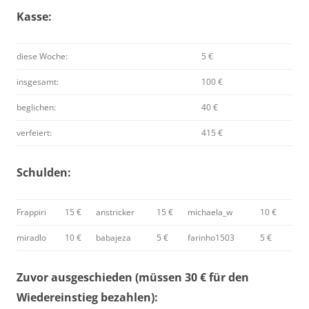
Kasse:
diese Woche:
5 €
insgesamt:
100 €
beglichen:
40 €
verfeiert:
415 €
Schulden:
Frappiri
15 €
anstricker
15 €
michaela_w
10 €
miradlo
10 €
babajeza
5 €
farinho1503
5 €
Zuvor ausgeschieden (müssen 30 € für den
Wiedereinstieg bezahlen):