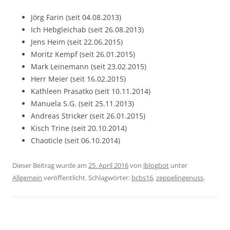
Jörg Farin (seit 04.08.2013)
Ich Hebgleichab (seit 26.08.2013)
Jens Heim (seit 22.06.2015)
Moritz Kempf (seit 26.01.2015)
Mark Leinemann (seit 23.02.2015)
Herr Meier (seit 16.02.2015)
Kathleen Prasatko (seit 10.11.2014)
Manuela S.G. (seit 25.11.2013)
Andreas Stricker (seit 26.01.2015)
Kisch Trine (seit 20.10.2014)
Chaoticle (seit 06.10.2014)
Dieser Beitrag wurde am
25. April 2016
von
iblogbot
unter
Allgemein
veröffentlicht. Schlagwörter:
bcbs16
,
zeppelingenuss
.