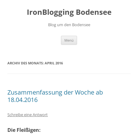
Zum
Inhalt
IronBlogging Bodensee
springen
Blog um den Bodensee
Menü
ARCHIV DES MONATS:
APRIL 2016
Zusammenfassung der Woche ab
18.04.2016
Schreibe eine Antwort
Die Fleißigen: