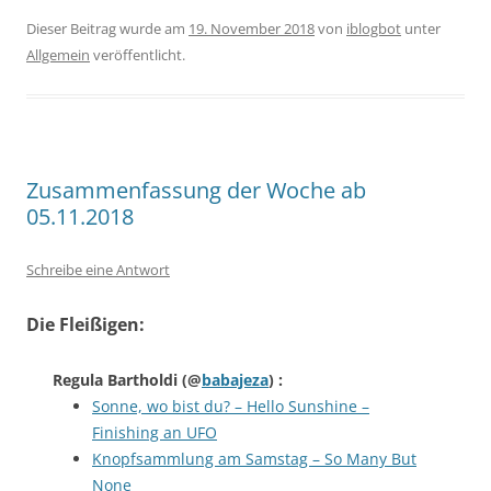
Dieser Beitrag wurde am
19. November 2018
von
iblogbot
unter
Allgemein
veröffentlicht.
Zusammenfassung der Woche ab
05.11.2018
Schreibe eine Antwort
Die Fleißigen:
Regula Bartholdi
(@
babajeza
) :
Sonne, wo bist du? – Hello Sunshine –
Finishing an UFO
Knopfsammlung am Samstag – So Many But
None