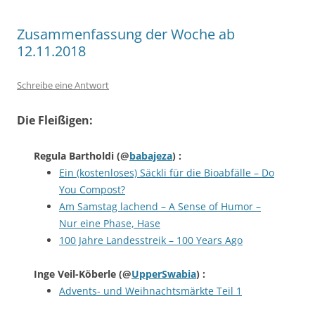
Zusammenfassung der Woche ab
12.11.2018
Schreibe eine Antwort
Die Fleißigen:
Regula Bartholdi
(@
babajeza
) :
Ein (kostenloses) Säckli für die Bioabfälle – Do
You Compost?
Am Samstag lachend – A Sense of Humor –
Nur eine Phase, Hase
100 Jahre Landesstreik – 100 Years Ago
Inge Veil-Köberle
(@
UpperSwabia
) :
Advents- und Weihnachtsmärkte Teil 1