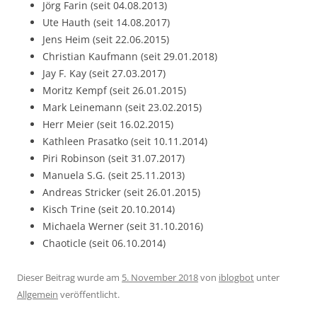
Jörg Farin (seit 04.08.2013)
Ute Hauth (seit 14.08.2017)
Jens Heim (seit 22.06.2015)
Christian Kaufmann (seit 29.01.2018)
Jay F. Kay (seit 27.03.2017)
Moritz Kempf (seit 26.01.2015)
Mark Leinemann (seit 23.02.2015)
Herr Meier (seit 16.02.2015)
Kathleen Prasatko (seit 10.11.2014)
Piri Robinson (seit 31.07.2017)
Manuela S.G. (seit 25.11.2013)
Andreas Stricker (seit 26.01.2015)
Kisch Trine (seit 20.10.2014)
Michaela Werner (seit 31.10.2016)
Chaoticle (seit 06.10.2014)
Dieser Beitrag wurde am
5. November 2018
von
iblogbot
unter
Allgemein
veröffentlicht.