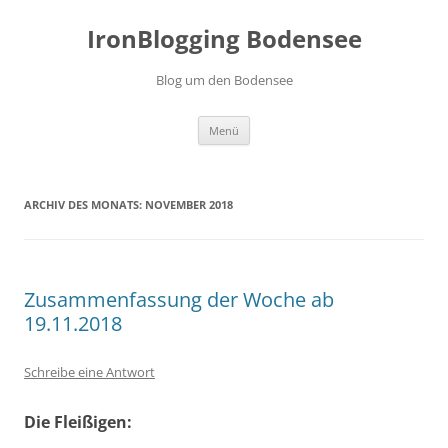
Zum
Inhalt
IronBlogging Bodensee
springen
Blog um den Bodensee
Menü
ARCHIV DES MONATS:
NOVEMBER 2018
Zusammenfassung der Woche ab
19.11.2018
Schreibe eine Antwort
Die Fleißigen: