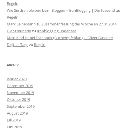
Regeln
Wie Sie dran bleiben beim Bloggen – IronBlogging | Der Ideealist
zu
Regeln
Mark Leinemann
zu
Zusammenfassung der Woche ab 27.01.2014
Die Streunerin
zu
Ironblogging Bodensee
Mein Kind ist bei Facebook (Buchempfehlung) - Oliver Gassner:
Digitale Tage
zu
Regeln
ARCHIV
Januar 2020
Dezember 2019
November 2019
Oktober 2019
September 2019
August 2019
Juli 2019
Juni 2019