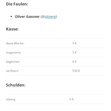
Die Faulen:
Oliver Gassner
(@
oliverg
)
Kasse:
diese Woche:
5 €
insgesamt:
5 €
beglichen:
0 €
verfeiert:
530 €
Schulden:
oliverg
5 €