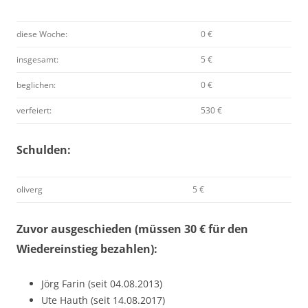
diese Woche:
0 €
insgesamt:
5 €
beglichen:
0 €
verfeiert:
530 €
Schulden:
oliverg
5 €
Zuvor ausgeschieden (müssen 30 € für den
Wiedereinstieg bezahlen):
Jörg Farin (seit 04.08.2013)
Ute Hauth (seit 14.08.2017)