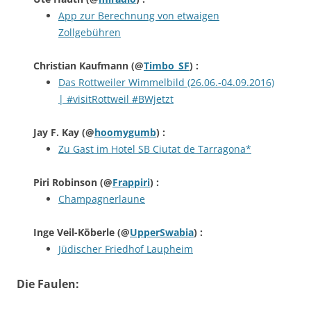
App zur Berechnung von etwaigen
Zollgebühren
Christian Kaufmann
(@
Timbo_SF
) :
Das Rottweiler Wimmelbild (26.06.-04.09.2016)
| #visitRottweil #BWjetzt
Jay F. Kay
(@
hoomygumb
) :
Zu Gast im Hotel SB Ciutat de Tarragona*
Piri Robinson
(@
Frappiri
) :
Champagnerlaune
Inge Veil-Köberle
(@
UpperSwabia
) :
Jüdischer Friedhof Laupheim
Die Faulen: