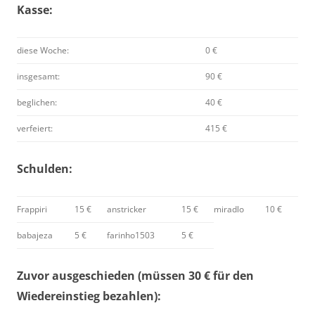
Kasse:
diese Woche:
0 €
insgesamt:
90 €
beglichen:
40 €
verfeiert:
415 €
Schulden:
Frappiri
15 €
anstricker
15 €
miradlo
10 €
babajeza
5 €
farinho1503
5 €
Zuvor ausgeschieden (müssen 30 € für den
Wiedereinstieg bezahlen):