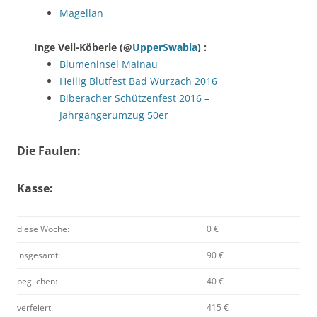
Magellan
Inge Veil-Köberle
(@
UpperSwabia
) :
Blumeninsel Mainau
Heilig Blutfest Bad Wurzach 2016
Biberacher Schützenfest 2016 –
Jahrgängerumzug 50er
Die Faulen:
Kasse:
diese Woche:
0 €
insgesamt:
90 €
beglichen:
40 €
verfeiert:
415 €