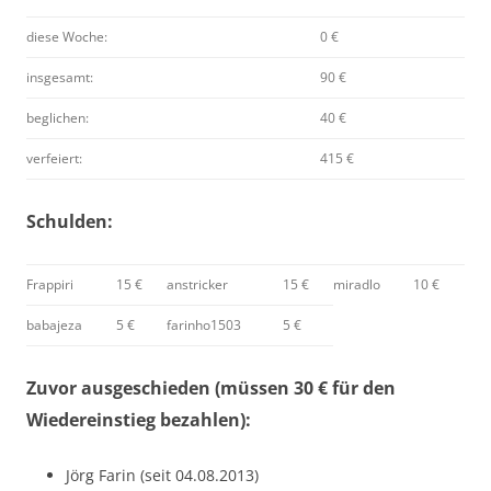
diese Woche:
0 €
insgesamt:
90 €
beglichen:
40 €
verfeiert:
415 €
Schulden:
Frappiri
15 €
anstricker
15 €
miradlo
10 €
babajeza
5 €
farinho1503
5 €
Zuvor ausgeschieden (müssen 30 € für den
Wiedereinstieg bezahlen):
Jörg Farin (seit 04.08.2013)