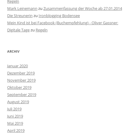
Regeln
Mark Leinemann
zu
Zusammenfassung der Woche ab 27.01.2014
Die Streunerin
zu
Ironblogging Bodensee
Mein Kind ist bei Facebook (Buchempfehlung) - Oliver Gassner:
Digitale Tage
zu
Regeln
ARCHIV
Januar 2020
Dezember 2019
November 2019
Oktober 2019
September 2019
August 2019
Juli 2019
Juni 2019
Mai 2019
April 2019