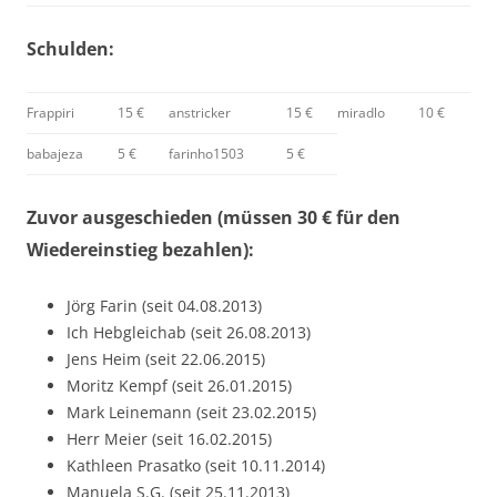
Schulden:
Frappiri
15 €
anstricker
15 €
miradlo
10 €
babajeza
5 €
farinho1503
5 €
Zuvor ausgeschieden (müssen 30 € für den
Wiedereinstieg bezahlen):
Jörg Farin (seit 04.08.2013)
Ich Hebgleichab (seit 26.08.2013)
Jens Heim (seit 22.06.2015)
Moritz Kempf (seit 26.01.2015)
Mark Leinemann (seit 23.02.2015)
Herr Meier (seit 16.02.2015)
Kathleen Prasatko (seit 10.11.2014)
Manuela S.G. (seit 25.11.2013)