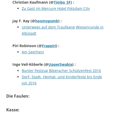
Christian Kaufmann
(@
Timbo_SF
) :
Zu Gast im Mercure Hotel Potsdam City
Jay F. Kay
(@
hoomygumb
) :
Unterwegs auf dem Traufgang Wiesenrunde in
Albstadt
Piri Robinson
(@
Frappiri
) :
Am Seerhein
Inge Veil-Köberle
(@
UpperSwabia
) :
Bunter Festzug Biberacher Schützenfest 2016
Dorf- Stadt- Heimat- und Kinderfeste bis Ende
Juli 2016
Die Faulen:
Kasse: