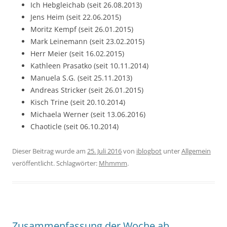
Ich Hebgleichab (seit 26.08.2013)
Jens Heim (seit 22.06.2015)
Moritz Kempf (seit 26.01.2015)
Mark Leinemann (seit 23.02.2015)
Herr Meier (seit 16.02.2015)
Kathleen Prasatko (seit 10.11.2014)
Manuela S.G. (seit 25.11.2013)
Andreas Stricker (seit 26.01.2015)
Kisch Trine (seit 20.10.2014)
Michaela Werner (seit 13.06.2016)
Chaoticle (seit 06.10.2014)
Dieser Beitrag wurde am
25. Juli 2016
von
iblogbot
unter
Allgemein
veröffentlicht. Schlagwörter:
Mhmmm
.
Zusammenfassung der Woche ab