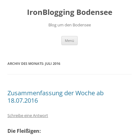
Zum
Inhalt
IronBlogging Bodensee
springen
Blog um den Bodensee
Menü
ARCHIV DES MONATS:
JULI 2016
Zusammenfassung der Woche ab
18.07.2016
Schreibe eine Antwort
Die Fleißigen: