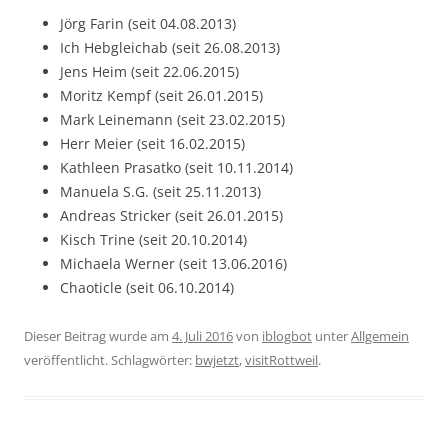
Jörg Farin (seit 04.08.2013)
Ich Hebgleichab (seit 26.08.2013)
Jens Heim (seit 22.06.2015)
Moritz Kempf (seit 26.01.2015)
Mark Leinemann (seit 23.02.2015)
Herr Meier (seit 16.02.2015)
Kathleen Prasatko (seit 10.11.2014)
Manuela S.G. (seit 25.11.2013)
Andreas Stricker (seit 26.01.2015)
Kisch Trine (seit 20.10.2014)
Michaela Werner (seit 13.06.2016)
Chaoticle (seit 06.10.2014)
Dieser Beitrag wurde am
4. Juli 2016
von
iblogbot
unter
Allgemein
veröffentlicht. Schlagwörter:
bwjetzt
,
visitRottweil
.