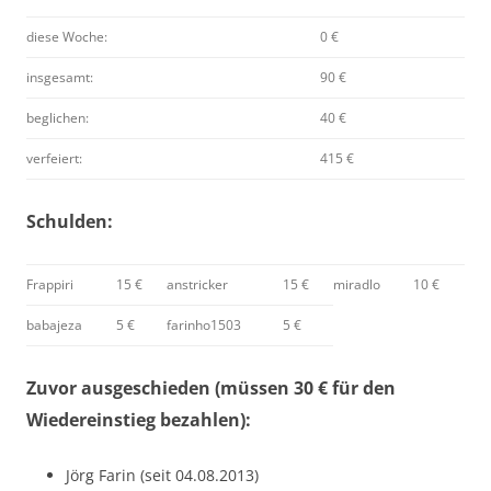
diese Woche:
0 €
insgesamt:
90 €
beglichen:
40 €
verfeiert:
415 €
Schulden:
Frappiri
15 €
anstricker
15 €
miradlo
10 €
babajeza
5 €
farinho1503
5 €
Zuvor ausgeschieden (müssen 30 € für den
Wiedereinstieg bezahlen):
Jörg Farin (seit 04.08.2013)