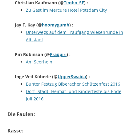
Christian Kaufmann
(@
Timbo_SF
) :
Zu Gast im Mercure Hotel Potsdam City
Jay F. Kay
(@
hoomygumb
) :
Unterwegs auf dem Traufgang Wiesenrunde in
Albstadt
Piri Robinson
(@
Frappiri
) :
Am Seerhein
Inge Veil-Köberle
(@
UpperSwabia
) :
Bunter Festzug Biberacher Schützenfest 2016
Dorf- Stadt- Heimat- und Kinderfeste bis Ende
Juli 2016
Die Faulen:
Kasse: