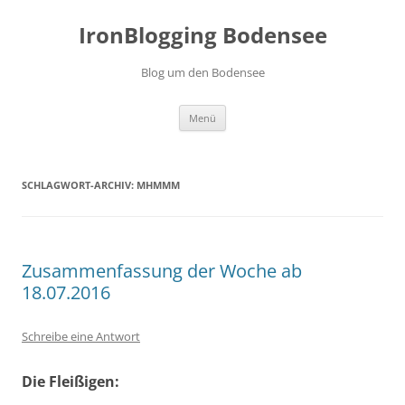
Zum
Inhalt
IronBlogging Bodensee
springen
Blog um den Bodensee
Menü
SCHLAGWORT-ARCHIV:
MHMMM
Zusammenfassung der Woche ab
18.07.2016
Schreibe eine Antwort
Die Fleißigen: