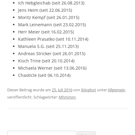
Ich Hebgleichab (seit 26.08.2013)
Jens Heim (seit 22.06.2015)
Moritz Kempf (seit 26.01.2015)
Mark Leinemann (seit 23.02.2015)
Herr Meier (seit 16.02.2015)
Kathleen Prasatko (seit 10.11.2014)
Manuela S.G. (seit 25.11.2013)
Andreas Stricker (seit 26.01.2015)
Kisch Trine (seit 20.10.2014)
Michaela Werner (seit 13.06.2016)
Chaoticle (seit 06.10.2014)
Dieser Beitrag wurde am
25. Juli 2016
von
iblogbot
unter
Allgemein
veröffentlicht. Schlagwörter:
Mhmmm
.
Suchen