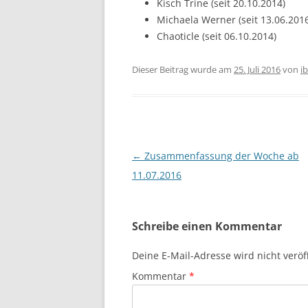
Kisch Trine (seit 20.10.2014)
Michaela Werner (seit 13.06.201
Chaoticle (seit 06.10.2014)
Dieser Beitrag wurde am
25. Juli 2016
von
i
Beitragsnavigation
←
Zusammenfassung der Woche ab
11.07.2016
Schreibe einen Kommentar
Deine E-Mail-Adresse wird nicht veröff
Kommentar
*