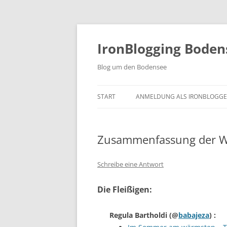
Zum
Inhalt
springen
IronBlogging Boden
Blog um den Bodensee
START
ANMELDUNG ALS IRONBLOGGE
Zusammenfassung der W
Schreibe eine Antwort
Die Fleißigen:
Regula Bartholdi
(@
babajeza
) :