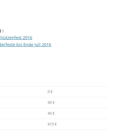
) :
chützenfest 2016
erfeste bis Ende Juli 2016
0 €
90 €
40 €
415 €