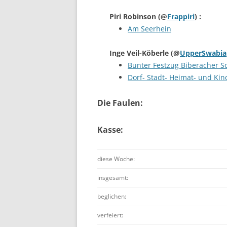
Piri Robinson
(@
Frappiri
) :
Am Seerhein
Inge Veil-Köberle
(@
UpperSwabia
Bunter Festzug Biberacher S
Dorf- Stadt- Heimat- und Kind
Die Faulen:
Kasse:
diese Woche:
insgesamt:
beglichen:
verfeiert: