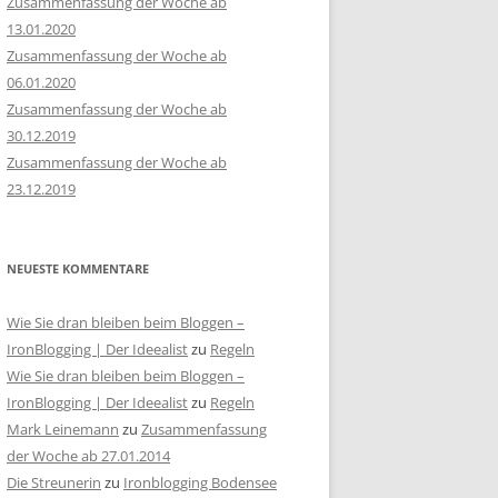
Zusammenfassung der Woche ab
13.01.2020
Zusammenfassung der Woche ab
06.01.2020
Zusammenfassung der Woche ab
30.12.2019
Zusammenfassung der Woche ab
23.12.2019
NEUESTE KOMMENTARE
Wie Sie dran bleiben beim Bloggen –
IronBlogging | Der Ideealist
zu
Regeln
Wie Sie dran bleiben beim Bloggen –
IronBlogging | Der Ideealist
zu
Regeln
Mark Leinemann
zu
Zusammenfassung
der Woche ab 27.01.2014
Die Streunerin
zu
Ironblogging Bodensee