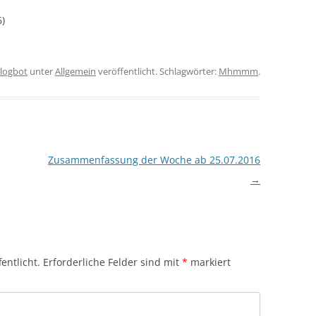
6)
blogbot
unter
Allgemein
veröffentlicht. Schlagwörter:
Mhmmm
.
Zusammenfassung der Woche ab 25.07.2016
→
entlicht.
Erforderliche Felder sind mit
*
markiert