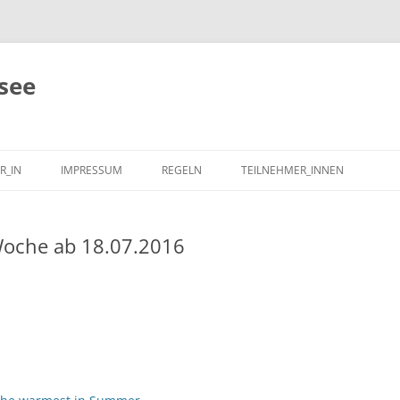
see
R_IN
IMPRESSUM
REGELN
TEILNEHMER_INNEN
oche ab 18.07.2016