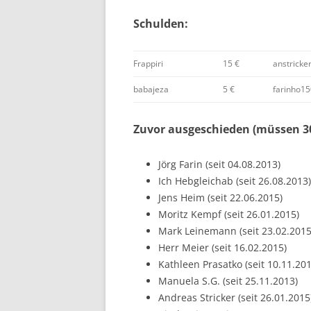
Schulden:
Frappiri
15 €
anstricke
babajeza
5 €
farinho1
Zuvor ausgeschieden (müssen 30
Jörg Farin (seit 04.08.2013)
Ich Hebgleichab (seit 26.08.2013)
Jens Heim (seit 22.06.2015)
Moritz Kempf (seit 26.01.2015)
Mark Leinemann (seit 23.02.2015
Herr Meier (seit 16.02.2015)
Kathleen Prasatko (seit 10.11.201
Manuela S.G. (seit 25.11.2013)
Andreas Stricker (seit 26.01.2015