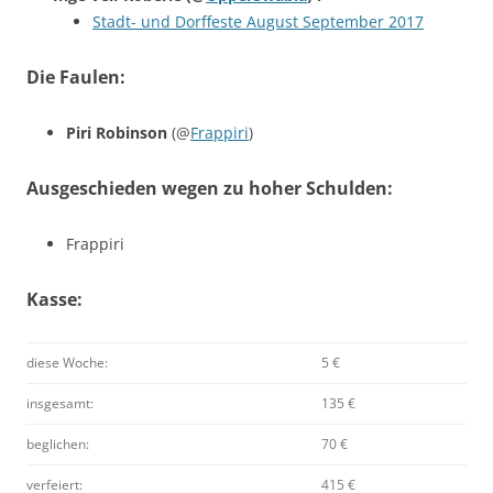
Stadt- und Dorffeste August September 2017
Die Faulen:
Piri Robinson
(@
Frappiri
)
Ausgeschieden wegen zu hoher Schulden:
Frappiri
Kasse:
diese Woche:
5 €
insgesamt:
135 €
beglichen:
70 €
verfeiert:
415 €