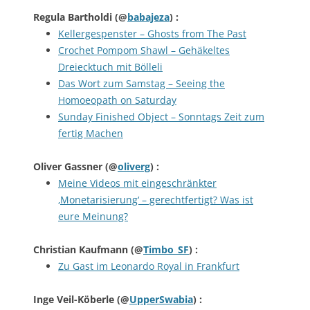
Regula Bartholdi
(@
babajeza
) :
Kellergespenster – Ghosts from The Past
Crochet Pompom Shawl – Gehäkeltes
Dreiecktuch mit Bölleli
Das Wort zum Samstag – Seeing the
Homoeopath on Saturday
Sunday Finished Object – Sonntags Zeit zum
fertig Machen
Oliver Gassner
(@
oliverg
) :
Meine Videos mit eingeschränkter
‚Monetarisierung‘ – gerechtfertigt? Was ist
eure Meinung?
Christian Kaufmann
(@
Timbo_SF
) :
Zu Gast im Leonardo Royal in Frankfurt
Inge Veil-Köberle
(@
UpperSwabia
) :