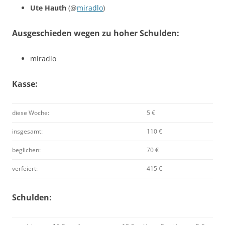
Ute Hauth
(@
miradlo
)
Ausgeschieden wegen zu hoher Schulden:
miradlo
Kasse:
diese Woche:
5 €
insgesamt:
110 €
beglichen:
70 €
verfeiert:
415 €
Schulden: