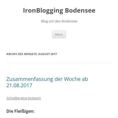
Zum
Inhalt
IronBlogging Bodensee
springen
Blog um den Bodensee
Menü
ARCHIV DES MONATS:
AUGUST 2017
Zusammenfassung der Woche ab
21.08.2017
Schreibe eine Antwort
Die Fleißigen: