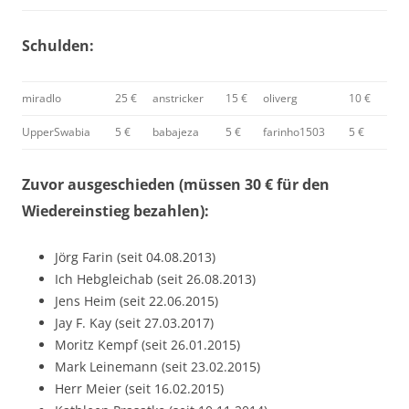
Schulden:
miradlo
25 €
anstricker
15 €
oliverg
10 €
UpperSwabia
5 €
babajeza
5 €
farinho1503
5 €
Zuvor ausgeschieden (müssen 30 € für den
Wiedereinstieg bezahlen):
Jörg Farin (seit 04.08.2013)
Ich Hebgleichab (seit 26.08.2013)
Jens Heim (seit 22.06.2015)
Jay F. Kay (seit 27.03.2017)
Moritz Kempf (seit 26.01.2015)
Mark Leinemann (seit 23.02.2015)
Herr Meier (seit 16.02.2015)