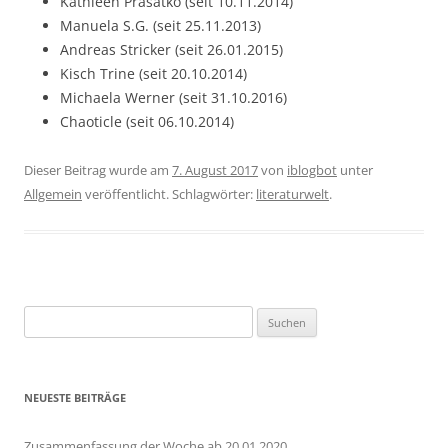
Kathleen Prasatko (seit 10.11.2014)
Manuela S.G. (seit 25.11.2013)
Andreas Stricker (seit 26.01.2015)
Kisch Trine (seit 20.10.2014)
Michaela Werner (seit 31.10.2016)
Chaoticle (seit 06.10.2014)
Dieser Beitrag wurde am
7. August 2017
von
iblogbot
unter
Allgemein
veröffentlicht. Schlagwörter:
literaturwelt
.
Suchen
nach:
NEUESTE BEITRÄGE
Zusammenfassung der Woche ab 20.01.2020