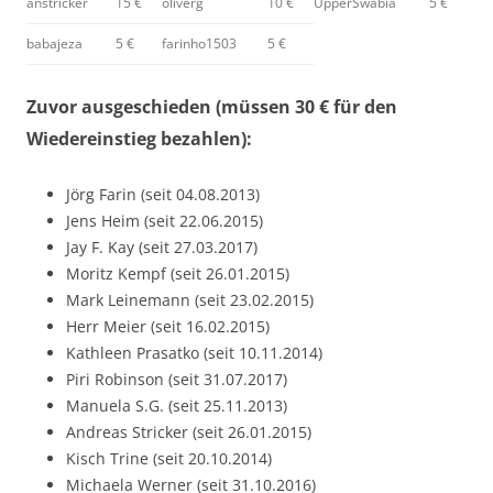
anstricker
15 €
oliverg
10 €
UpperSwabia
5 €
babajeza
5 €
farinho1503
5 €
Zuvor ausgeschieden (müssen 30 € für den
Wiedereinstieg bezahlen):
Jörg Farin (seit 04.08.2013)
Jens Heim (seit 22.06.2015)
Jay F. Kay (seit 27.03.2017)
Moritz Kempf (seit 26.01.2015)
Mark Leinemann (seit 23.02.2015)
Herr Meier (seit 16.02.2015)
Kathleen Prasatko (seit 10.11.2014)
Piri Robinson (seit 31.07.2017)
Manuela S.G. (seit 25.11.2013)
Andreas Stricker (seit 26.01.2015)
Kisch Trine (seit 20.10.2014)
Michaela Werner (seit 31.10.2016)