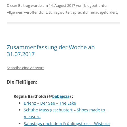
Dieser Beitrag wurde am
14. August 2017
von
iblogbot
unter
Allgemein
veröffentlicht. Schlagwörter:
sprachlichherausgefordert
.
Zusammenfassung der Woche ab
31.07.2017
Schreibe eine Antwort
Die Fleißigen:
Regula Bartholdi
(@
babajeza
) :
Brienz – Der See – The Lake
Schuhe Mass geschustert – Shoes made to
measure
Samstags nach dem Frühlingsfrost – Wisteria