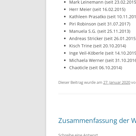
Mark Leinemann (seit 23.02.2015
Herr Meier (seit 16.02.2015)
Kathleen Prasatko (seit 10.11.201
Piri Robinson (seit 31.07.2017)
Manuela S.G. (seit 25.11.2013)
Andreas Stricker (seit 26.01.2015
Kisch Trine (seit 20.10.2014)
Inge Veil-Köberle (seit 14.10.2019
Michaela Werner (seit 31.10.201
Chaoticle (seit 06.10.2014)
Dieser Beitrag wurde am
27. Januar 2020
v
Zusammenfassung der W
Schreibe eine Antwort