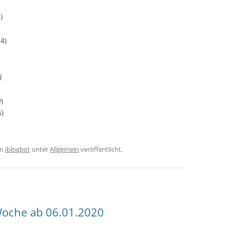
)
4)
)
)
6)
on
iblogbot
unter
Allgemein
veröffentlicht.
oche ab 06.01.2020