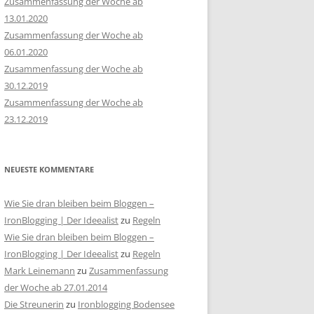
Zusammenfassung der Woche ab
13.01.2020
Zusammenfassung der Woche ab
06.01.2020
Zusammenfassung der Woche ab
30.12.2019
Zusammenfassung der Woche ab
23.12.2019
NEUESTE KOMMENTARE
Wie Sie dran bleiben beim Bloggen –
IronBlogging | Der Ideealist
zu
Regeln
Wie Sie dran bleiben beim Bloggen –
IronBlogging | Der Ideealist
zu
Regeln
Mark Leinemann
zu
Zusammenfassung
der Woche ab 27.01.2014
Die Streunerin
zu
Ironblogging Bodensee