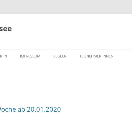
see
R_IN
IMPRESSUM
REGELN
TEILNEHMER_INNEN
oche ab 20.01.2020