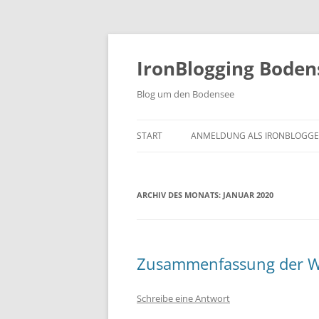
Zum
Inhalt
springen
IronBlogging Boden
Blog um den Bodensee
START
ANMELDUNG ALS IRONBLOGGE
ARCHIV DES MONATS:
JANUAR 2020
Zusammenfassung der W
Schreibe eine Antwort