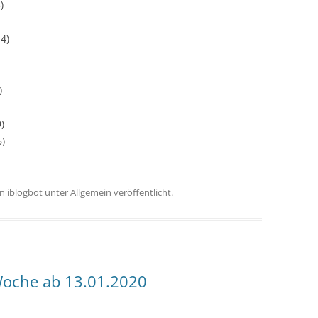
)
4)
)
)
6)
on
iblogbot
unter
Allgemein
veröffentlicht.
oche ab 13.01.2020