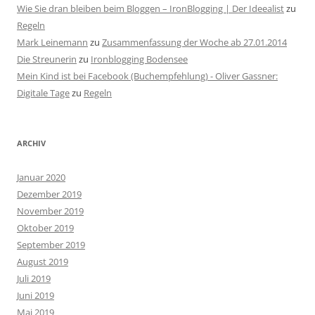
Wie Sie dran bleiben beim Bloggen – IronBlogging | Der Ideealist
zu
Regeln
Mark Leinemann
zu
Zusammenfassung der Woche ab 27.01.2014
Die Streunerin
zu
Ironblogging Bodensee
Mein Kind ist bei Facebook (Buchempfehlung) - Oliver Gassner:
Digitale Tage
zu
Regeln
ARCHIV
Januar 2020
Dezember 2019
November 2019
Oktober 2019
September 2019
August 2019
Juli 2019
Juni 2019
Mai 2019