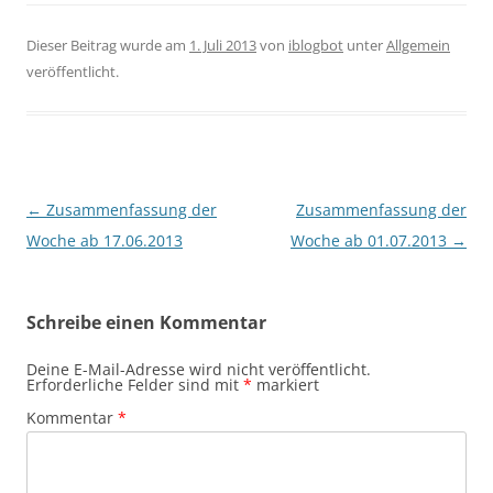
Dieser Beitrag wurde am
1. Juli 2013
von
iblogbot
unter
Allgemein
veröffentlicht.
Beitragsnavigation
←
Zusammenfassung der
Zusammenfassung der
Woche ab 17.06.2013
Woche ab 01.07.2013
→
Schreibe einen Kommentar
Deine E-Mail-Adresse wird nicht veröffentlicht.
Erforderliche Felder sind mit
*
markiert
Kommentar
*