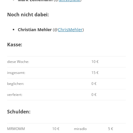
Noch nicht dabei:
Christian Mehler
(@
ChrisMehler
)
Kasse:
diese Woche:
10 €
insgesamt:
15 €
beglichen:
0 €
verfeiert:
0 €
Schulden:
MRWOMM
10 €
miradlo
5 €