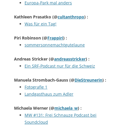
Europa-Park mal anders
Kathleen Prasatko
(@
cultanthropo
) :
Was für ein Tag!
Piri Robinson
(@
Frappiri
) :
sommersonnemachtgutelaune
Andreas Stricker
(@
andreasstricker
) :
Ein SRF-Podcast nur für die Schweiz
Manuela Strombach-Gauss
(@
DieStreunerin
) :
Fotografie 1
Landgasthaus zum Adler
Michaela Werner
(@
michaela_w
) :
MW #131: Frei Schnauze Podcast bei
Soundcloud