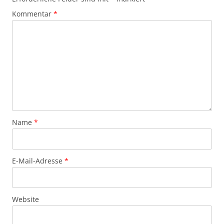
Kommentar
*
Name
*
E-Mail-Adresse
*
Website