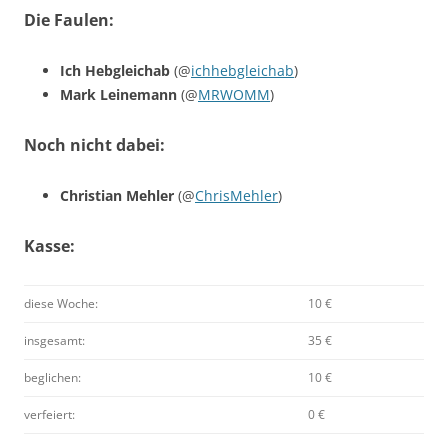
Die Faulen:
Ich Hebgleichab
(@
ichhebgleichab
)
Mark Leinemann
(@
MRWOMM
)
Noch nicht dabei:
Christian Mehler
(@
ChrisMehler
)
Kasse:
diese Woche:
10 €
insgesamt:
35 €
beglichen:
10 €
verfeiert:
0 €