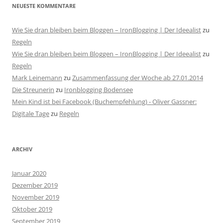
NEUESTE KOMMENTARE
Wie Sie dran bleiben beim Bloggen – IronBlogging | Der Ideealist
zu
Regeln
Wie Sie dran bleiben beim Bloggen – IronBlogging | Der Ideealist
zu
Regeln
Mark Leinemann
zu
Zusammenfassung der Woche ab 27.01.2014
Die Streunerin
zu
Ironblogging Bodensee
Mein Kind ist bei Facebook (Buchempfehlung) - Oliver Gassner:
Digitale Tage
zu
Regeln
ARCHIV
Januar 2020
Dezember 2019
November 2019
Oktober 2019
September 2019