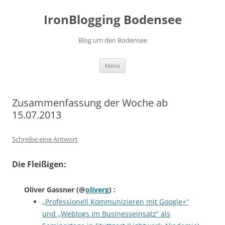
Zum
Inhalt
IronBlogging Bodensee
springen
Blog um den Bodensee
Menü
Zusammenfassung der Woche ab
15.07.2013
Schreibe eine Antwort
Die Fleißigen:
Oliver Gassner
(@
oliverg
) :
„Professionell Kommunizieren mit Google+“
und „Weblogs im Businesseinsatz“ als