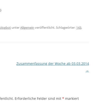
)
iblogbot
unter
Allgemein
veröffentlicht. Schlagwörter:
143
,
Zusammenfassung der Woche ab 03.03.2014
→
entlicht.
Erforderliche Felder sind mit
*
markiert