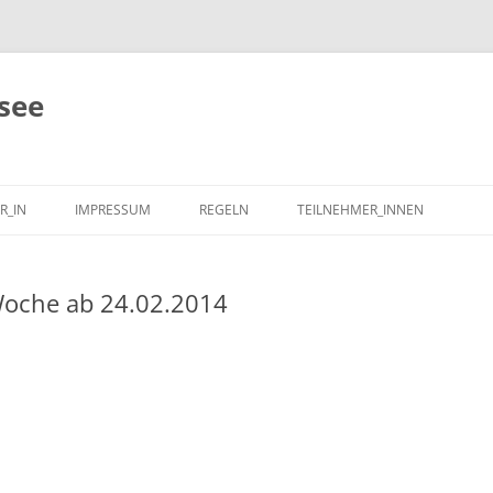
see
R_IN
IMPRESSUM
REGELN
TEILNEHMER_INNEN
oche ab 24.02.2014