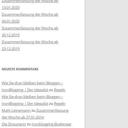
Zusammenfassung der Woche ab
13.01.2020
Zusammenfassung der Woche ab
06.01.2020
Zusammenfassung der Woche ab
30.12.2019
Zusammenfassung der Woche ab
23.12.2019
NEUESTE KOMMENTARE
Wie Sie dran bleiben beim Bloggen –
IronBlogging | Der Ideealist
zu
Regeln
Wie Sie dran bleiben beim Bloggen –
IronBlogging | Der Ideealist
zu
Regeln
Mark Leinemann
zu
Zusammenfassung
der Woche ab 27.01.2014
Die Streunerin
zu
Ironblogging Bodensee