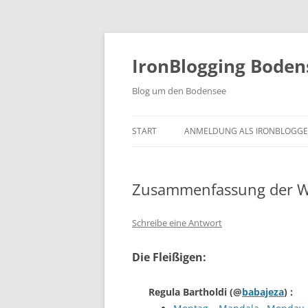
Zum
Inhalt
springen
IronBlogging Boden
Blog um den Bodensee
START
ANMELDUNG ALS IRONBLOGGE
Zusammenfassung der W
Schreibe eine Antwort
Die Fleißigen:
Regula Bartholdi
(@
babajeza
) :