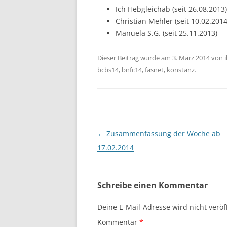
Ich Hebgleichab (seit 26.08.2013)
Christian Mehler (seit 10.02.2014
Manuela S.G. (seit 25.11.2013)
Dieser Beitrag wurde am
3. März 2014
von
bcbs14
,
bnfc14
,
fasnet
,
konstanz
.
Beitragsnavigation
←
Zusammenfassung der Woche ab
17.02.2014
Schreibe einen Kommentar
Deine E-Mail-Adresse wird nicht veröff
Kommentar
*