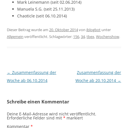
Mark Leinemann (seit 02.06.2014)
Manuela S.G. (seit 25.11.2013)
Chaoticle (seit 06.10.2014)
Dieser Beitrag wurde am
20. Oktober 2014
von
iblogbot
unter
Allgemein
veröffentlicht. Schlagwörter:
156
,
34
,
tbex
,
Wochenshow
.
Beitragsnavigation
←
Zusammenfassung der
Zusammenfassung der
Woche ab 06.10.2014
Woche ab 20.10.2014
→
Schreibe einen Kommentar
Deine E-Mail-Adresse wird nicht veröffentlicht.
Erforderliche Felder sind mit
*
markiert
Kommentar
*