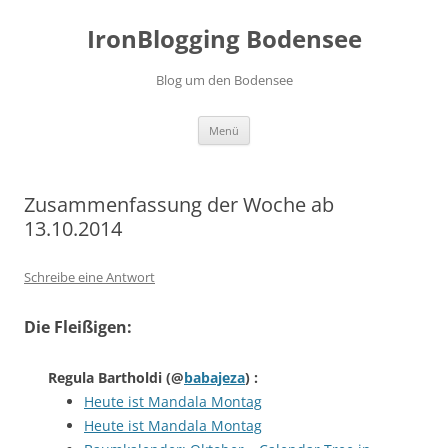
Zum
Inhalt
IronBlogging Bodensee
springen
Blog um den Bodensee
Menü
Zusammenfassung der Woche ab
13.10.2014
Schreibe eine Antwort
Die Fleißigen:
Regula Bartholdi
(@
babajeza
) :
Heute ist Mandala Montag
Heute ist Mandala Montag