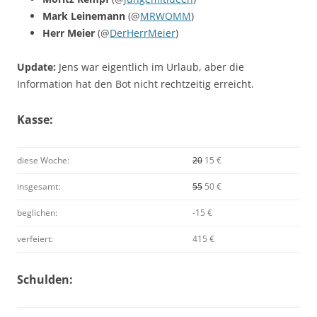
Mark Leinemann
(@
MRWOMM
)
Herr Meier
(@
DerHerrMeier
)
Update:
Jens war eigentlich im Urlaub, aber die
Information hat den Bot nicht rechtzeitig erreicht.
Kasse:
diese Woche:
20
15 €
insgesamt:
55
50 €
beglichen:
-15 €
verfeiert:
415 €
Schulden: