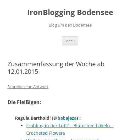
Zum
Inhalt
IronBlogging Bodensee
springen
Blog um den Bodensee
Menü
Zusammenfassung der Woche ab
12.01.2015
Schreibe eine Antwort
Die Fleißigen:
Regula Bartholdi
(@
babajeza
) :
Frühling in der Luft? – Blümchen häkeln –
Crocheted Flowers