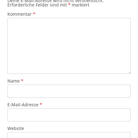
Deine E-Mail-Adresse wird nicht veröffentlicht.
Erforderliche Felder sind mit
*
markiert
Kommentar
*
Name
*
E-Mail-Adresse
*
Website