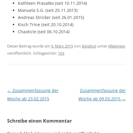
Kathleen Prasatko (seit 10.11.2014)
Manuela S.G. (seit 25.11.2013)
Andreas Stricker (seit 26.01.2015)
Kisch Trine (seit 20.10.2014)
Chaoticle (seit 06.10.2014)
Dieser Beitrag wurde am
9. März 2015
von
iblogbot
unter
Allgemein
veröffentlicht. Schlagwörter:
163
.
Beitragsnavigation
←
Zusammenfassung der
Zusammenfassung der
Woche ab 23.02.2015
Woche ab 09.03.2015
→
Schreibe einen Kommentar