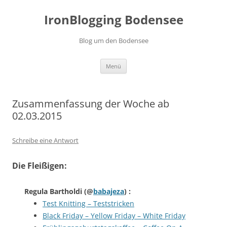
Zum
Inhalt
IronBlogging Bodensee
springen
Blog um den Bodensee
Menü
Zusammenfassung der Woche ab
02.03.2015
Schreibe eine Antwort
Die Fleißigen:
Regula Bartholdi
(@
babajeza
) :
Test Knitting – Teststricken
Black Friday – Yellow Friday – White Friday