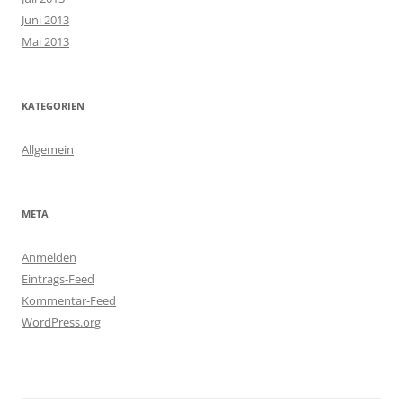
Juni 2013
Mai 2013
KATEGORIEN
Allgemein
META
Anmelden
Eintrags-Feed
Kommentar-Feed
WordPress.org