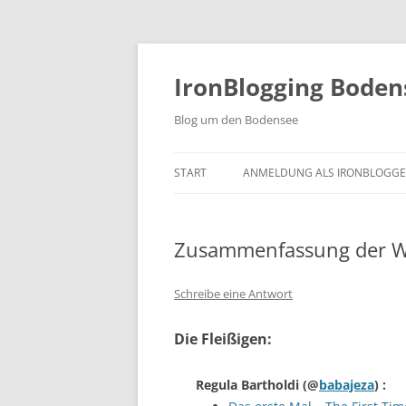
Zum
Inhalt
springen
IronBlogging Boden
Blog um den Bodensee
START
ANMELDUNG ALS IRONBLOGGE
Zusammenfassung der W
Schreibe eine Antwort
Die Fleißigen:
Regula Bartholdi
(@
babajeza
) :