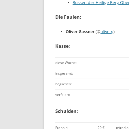
Bussen der Heilige Berg Ob
Die Faulen:
Oliver Gassner
(@
oliverg
)
Kasse:
diese Woche:
insgesamt:
beglichen:
verfeiert:
Schulden:
Frappiri
20 €
miradlo