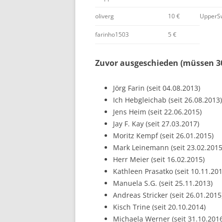
oliverg
10 €
UpperS
farinho1503
5 €
Zuvor ausgeschieden (müssen 30
Jörg Farin (seit 04.08.2013)
Ich Hebgleichab (seit 26.08.2013)
Jens Heim (seit 22.06.2015)
Jay F. Kay (seit 27.03.2017)
Moritz Kempf (seit 26.01.2015)
Mark Leinemann (seit 23.02.2015
Herr Meier (seit 16.02.2015)
Kathleen Prasatko (seit 10.11.201
Manuela S.G. (seit 25.11.2013)
Andreas Stricker (seit 26.01.2015
Kisch Trine (seit 20.10.2014)
Michaela Werner (seit 31.10.201