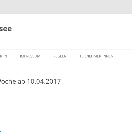
see
R_IN
IMPRESSUM
REGELN
TEILNEHMER_INNEN
oche ab 10.04.2017