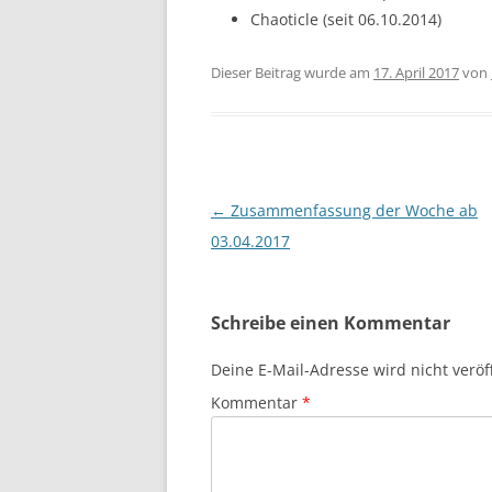
Chaoticle (seit 06.10.2014)
Dieser Beitrag wurde am
17. April 2017
von
Beitragsnavigation
←
Zusammenfassung der Woche ab
03.04.2017
Schreibe einen Kommentar
Deine E-Mail-Adresse wird nicht veröff
Kommentar
*