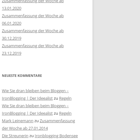
Zusammenfassung der Woche ab
13.01.2020
Zusammenfassung der Woche ab
06.01.2020
Zusammenfassung der Woche ab
30.12.2019
Zusammenfassung der Woche ab
23.12.2019
NEUESTE KOMMENTARE
Wie Sie dran bleiben beim Bloggen –
IronBlogging | Der Ideealist
zu
Regeln
Wie Sie dran bleiben beim Bloggen –
IronBlogging | Der Ideealist
zu
Regeln
Mark Leinemann
zu
Zusammenfassung
der Woche ab 27.01.2014
Die Streunerin
zu
Ironblogging Bodensee