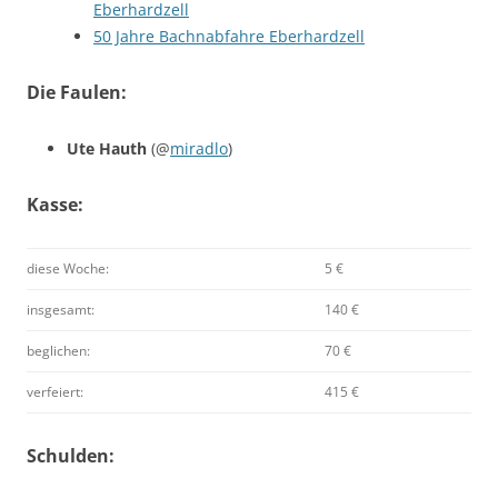
Eberhardzell
50 Jahre Bachnabfahre Eberhardzell
Die Faulen:
Ute Hauth
(@
miradlo
)
Kasse:
diese Woche:
5 €
insgesamt:
140 €
beglichen:
70 €
verfeiert:
415 €
Schulden: