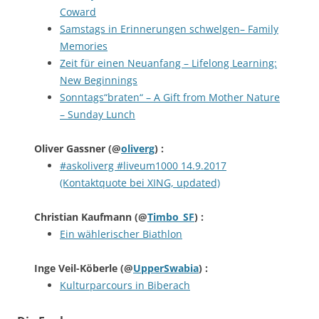
Coward
Samstags in Erinnerungen schwelgen– Family
Memories
Zeit für einen Neuanfang – Lifelong Learning:
New Beginnings
Sonntags“braten“ – A Gift from Mother Nature
– Sunday Lunch
Oliver Gassner
(@
oliverg
) :
#askoliverg #liveum1000 14.9.2017
(Kontaktquote bei XING, updated)
Christian Kaufmann
(@
Timbo_SF
) :
Ein wählerischer Biathlon
Inge Veil-Köberle
(@
UpperSwabia
) :
Kulturparcours in Biberach