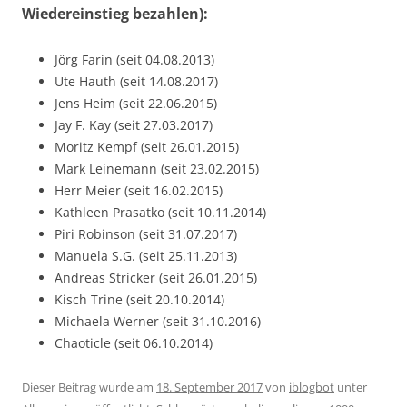
Wiedereinstieg bezahlen):
Jörg Farin (seit 04.08.2013)
Ute Hauth (seit 14.08.2017)
Jens Heim (seit 22.06.2015)
Jay F. Kay (seit 27.03.2017)
Moritz Kempf (seit 26.01.2015)
Mark Leinemann (seit 23.02.2015)
Herr Meier (seit 16.02.2015)
Kathleen Prasatko (seit 10.11.2014)
Piri Robinson (seit 31.07.2017)
Manuela S.G. (seit 25.11.2013)
Andreas Stricker (seit 26.01.2015)
Kisch Trine (seit 20.10.2014)
Michaela Werner (seit 31.10.2016)
Chaoticle (seit 06.10.2014)
Dieser Beitrag wurde am
18. September 2017
von
iblogbot
unter