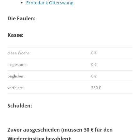
Erntedank Otterswang
Die Faulen:
Kasse:
diese Woche:
0 €
insgesamt:
0 €
beglichen:
0 €
verfeiert:
530 €
Schulden:
Zuvor ausgeschieden (müssen 30 € für den
Wiedereinstieg bezahlen):