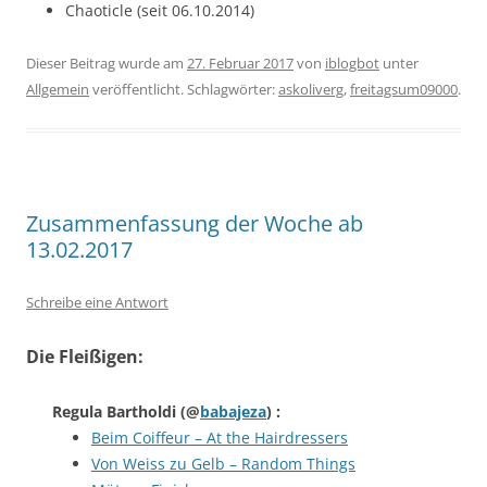
Chaoticle (seit 06.10.2014)
Dieser Beitrag wurde am
27. Februar 2017
von
iblogbot
unter
Allgemein
veröffentlicht. Schlagwörter:
askoliverg
,
freitagsum09000
.
Zusammenfassung der Woche ab
13.02.2017
Schreibe eine Antwort
Die Fleißigen:
Regula Bartholdi
(@
babajeza
) :
Beim Coiffeur – At the Hairdressers
Von Weiss zu Gelb – Random Things