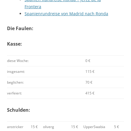
Frontera
Spanienrundreise von Madrid nach Ronda
Die Faulen:
Kasse:
diese Woche:
0 €
insgesamt:
115 €
beglichen:
70 €
verfeiert:
415 €
Schulden:
anstricker
15 €
oliverg
15 €
UpperSwabia
5 €