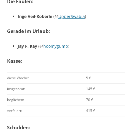
Die Faulen:
Inge Veil-Köberle
(@
UpperSwabia
)
Gerade im Urlaub:
Jay F. Kay
(@
hoomygumb
)
Kasse:
diese Woche:
5 €
insgesamt:
145 €
beglichen:
70 €
verfeiert:
415 €
Schulden: