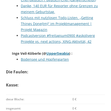
Danke, 140 EUR für Reporter ohne Grenzen zu
meinem Geburtstag.
Schluss mit nutzlosen Todo-Listen. „Getting
Things Done(tm)“ im Projektmanagement |
Projekt Magazin
Podcastversion #freitagsum0900 #askoliverg
Projekte vs. next actions, XING-Aktivität, 42
Inge Veil-Köberle
(@
UpperSwabia
) :
Bodensee und Hopfengarten
Die Faulen:
Kasse:
diese Woche:
0 €
insgesamt:
0 €