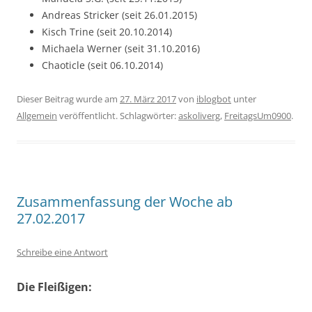
Andreas Stricker (seit 26.01.2015)
Kisch Trine (seit 20.10.2014)
Michaela Werner (seit 31.10.2016)
Chaoticle (seit 06.10.2014)
Dieser Beitrag wurde am
27. März 2017
von
iblogbot
unter
Allgemein
veröffentlicht. Schlagwörter:
askoliverg
,
FreitagsUm0900
.
Zusammenfassung der Woche ab
27.02.2017
Schreibe eine Antwort
Die Fleißigen: