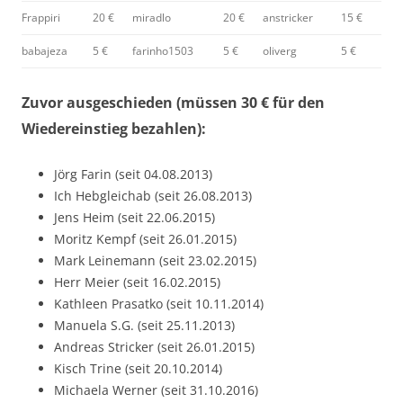
Frappiri
20 €
miradlo
20 €
anstricker
15 €
babajeza
5 €
farinho1503
5 €
oliverg
5 €
Zuvor ausgeschieden (müssen 30 € für den
Wiedereinstieg bezahlen):
Jörg Farin (seit 04.08.2013)
Ich Hebgleichab (seit 26.08.2013)
Jens Heim (seit 22.06.2015)
Moritz Kempf (seit 26.01.2015)
Mark Leinemann (seit 23.02.2015)
Herr Meier (seit 16.02.2015)
Kathleen Prasatko (seit 10.11.2014)
Manuela S.G. (seit 25.11.2013)
Andreas Stricker (seit 26.01.2015)
Kisch Trine (seit 20.10.2014)
Michaela Werner (seit 31.10.2016)