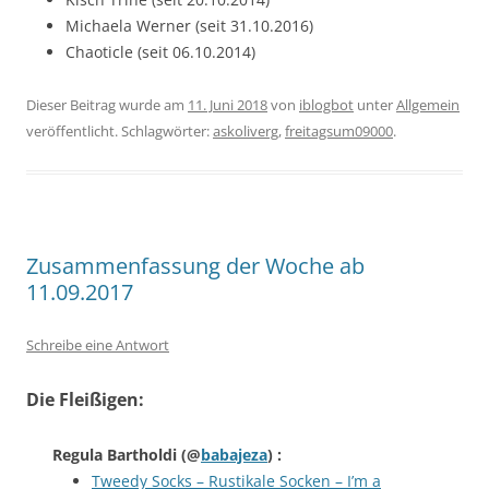
Michaela Werner (seit 31.10.2016)
Chaoticle (seit 06.10.2014)
Dieser Beitrag wurde am
11. Juni 2018
von
iblogbot
unter
Allgemein
veröffentlicht. Schlagwörter:
askoliverg
,
freitagsum09000
.
Zusammenfassung der Woche ab
11.09.2017
Schreibe eine Antwort
Die Fleißigen:
Regula Bartholdi
(@
babajeza
) :
Tweedy Socks – Rustikale Socken – I’m a