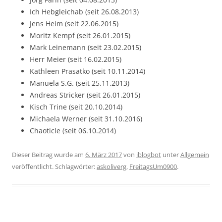
Ich Hebgleichab (seit 26.08.2013)
Jens Heim (seit 22.06.2015)
Moritz Kempf (seit 26.01.2015)
Mark Leinemann (seit 23.02.2015)
Herr Meier (seit 16.02.2015)
Kathleen Prasatko (seit 10.11.2014)
Manuela S.G. (seit 25.11.2013)
Andreas Stricker (seit 26.01.2015)
Kisch Trine (seit 20.10.2014)
Michaela Werner (seit 31.10.2016)
Chaoticle (seit 06.10.2014)
Dieser Beitrag wurde am
6. März 2017
von
iblogbot
unter
Allgemein
veröffentlicht. Schlagwörter:
askoliverg
,
FreitagsUm0900
.