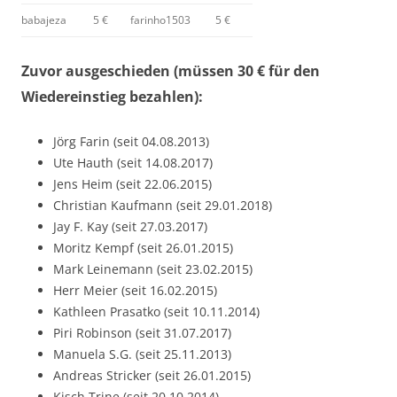
babajeza
5 €
farinho1503
5 €
Zuvor ausgeschieden (müssen 30 € für den
Wiedereinstieg bezahlen):
Jörg Farin (seit 04.08.2013)
Ute Hauth (seit 14.08.2017)
Jens Heim (seit 22.06.2015)
Christian Kaufmann (seit 29.01.2018)
Jay F. Kay (seit 27.03.2017)
Moritz Kempf (seit 26.01.2015)
Mark Leinemann (seit 23.02.2015)
Herr Meier (seit 16.02.2015)
Kathleen Prasatko (seit 10.11.2014)
Piri Robinson (seit 31.07.2017)
Manuela S.G. (seit 25.11.2013)
Andreas Stricker (seit 26.01.2015)
Kisch Trine (seit 20.10.2014)