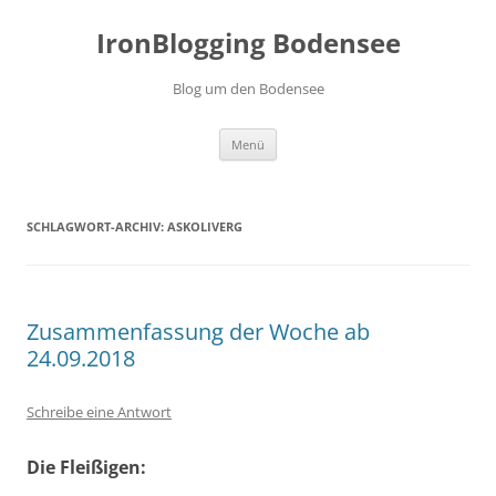
Zum
Inhalt
IronBlogging Bodensee
springen
Blog um den Bodensee
Menü
SCHLAGWORT-ARCHIV:
ASKOLIVERG
Zusammenfassung der Woche ab
24.09.2018
Schreibe eine Antwort
Die Fleißigen: