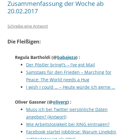
Zusammenfassung der Woche ab
20.02.2017
Schreibe eine Antwort
Die Fleißigen:
Regula Bartholdi
(@
babajeza
) :
Der Pöstler bringt’s – I’ve got Mail
Samstags für den Frieden – Marching for
Peace: The World needs a Hug
I wish I could … – Heute würde ich gerne …
Oliver Gassner
(@
oliverg
) :
Muss ich bei Twitter persönliche Daten
angeben? (Antwort)
Wie Arbeitslosigkeit bei XING eintragen?
Facebook startet Jobbörse: Warum Linekdin