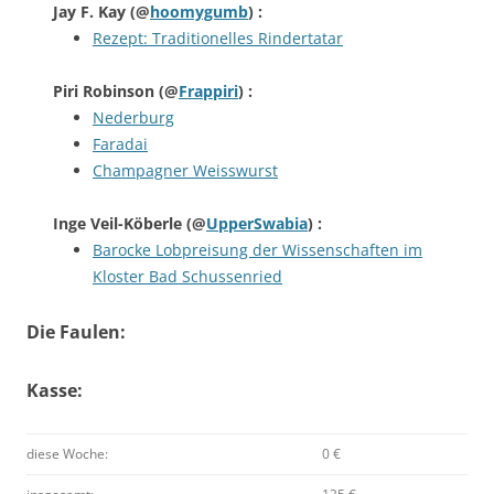
Jay F. Kay
(@
hoomygumb
) :
Rezept: Traditionelles Rindertatar
Piri Robinson
(@
Frappiri
) :
Nederburg
Faradai
Champagner Weisswurst
Inge Veil-Köberle
(@
UpperSwabia
) :
Barocke Lobpreisung der Wissenschaften im
Kloster Bad Schussenried
Die Faulen:
Kasse:
diese Woche:
0 €