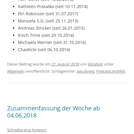
Kathleen Prasatko (seit 10.11.2014)
Piri Robinson (seit 31.07.2017)
Manuela S.G. (seit 25.11.2013)
Andreas Stricker (seit 26.01.2015)
Kisch Trine (seit 20.10.2014)
Michaela Werner (seit 31.10.2016)
Chaoticle (seit 06.10.2014)
Dieser Beitrag wurde am
27. August 2018
von
iblogbot
unter
Allgemein
veröffentlicht. Schlagwörter:
askoliverg
,
FreitagsUm0900
.
Zusammenfassung der Woche ab
04.06.2018
Schreibe eine Antwort