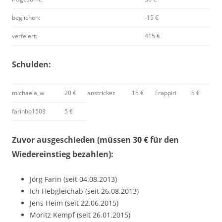
beglichen:
-15 €
verfeiert:
415 €
Schulden:
michaela_w
20 €
anstricker
15 €
Frappiri
5 €
farinho1503
5 €
Zuvor ausgeschieden (müssen 30 € für den
Wiedereinstieg bezahlen):
Jörg Farin (seit 04.08.2013)
Ich Hebgleichab (seit 26.08.2013)
Jens Heim (seit 22.06.2015)
Moritz Kempf (seit 26.01.2015)