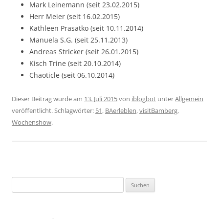
Mark Leinemann (seit 23.02.2015)
Herr Meier (seit 16.02.2015)
Kathleen Prasatko (seit 10.11.2014)
Manuela S.G. (seit 25.11.2013)
Andreas Stricker (seit 26.01.2015)
Kisch Trine (seit 20.10.2014)
Chaoticle (seit 06.10.2014)
Dieser Beitrag wurde am
13. Juli 2015
von
iblogbot
unter
Allgemein
veröffentlicht. Schlagwörter:
51
,
BAerleblen
,
visitBamberg
,
Wochenshow
.
Suchen
nach: