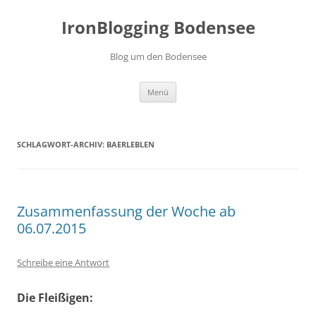
Zum
Inhalt
IronBlogging Bodensee
springen
Blog um den Bodensee
Menü
SCHLAGWORT-ARCHIV:
BAERLEBLEN
Zusammenfassung der Woche ab
06.07.2015
Schreibe eine Antwort
Die Fleißigen: