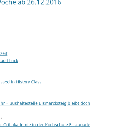
oche ab 26.12.2016
zeit
Good Luck
ssed in History Class
r – Bushaltestelle Bismarcksteig bleibt doch
 :
er Grillakademie in der Kochschule Esscapade