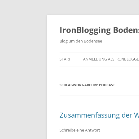
Zum
Inhalt
springen
IronBlogging Boden
Blog um den Bodensee
START
ANMELDUNG ALS IRONBLOGGE
SCHLAGWORT-ARCHIV:
PODCAST
Zusammenfassung der W
Schreibe eine Antwort