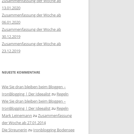
Zusammenfassung der Woche ab
13.01.2020
Zusammenfassung der Woche ab
06.01.2020
Zusammenfassung der Woche ab
30.12.2019
Zusammenfassung der Woche ab
23.12.2019
NEUESTE KOMMENTARE
Wie Sie dran bleiben beim Bloggen –
IronBlogging | Der Ideealist
zu
Regeln
Wie Sie dran bleiben beim Bloggen –
IronBlogging | Der Ideealist
zu
Regeln
Mark Leinemann
zu
Zusammenfassung
der Woche ab 27.01.2014
Die Streunerin
zu
Ironblogging Bodensee