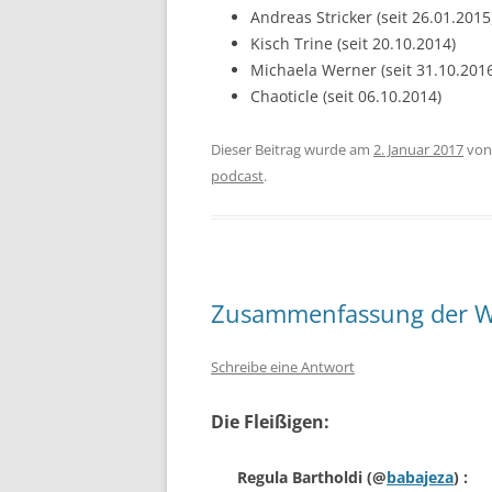
Andreas Stricker (seit 26.01.2015
Kisch Trine (seit 20.10.2014)
Michaela Werner (seit 31.10.201
Chaoticle (seit 06.10.2014)
Dieser Beitrag wurde am
2. Januar 2017
vo
podcast
.
Zusammenfassung der W
Schreibe eine Antwort
Die Fleißigen:
Regula Bartholdi
(@
babajeza
) :