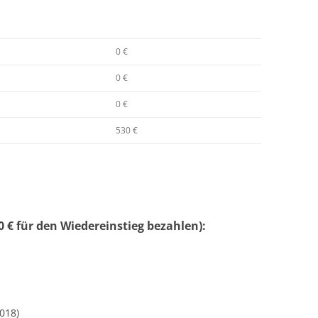
0 €
0 €
0 €
530 €
 € für den Wiedereinstieg bezahlen):
018)