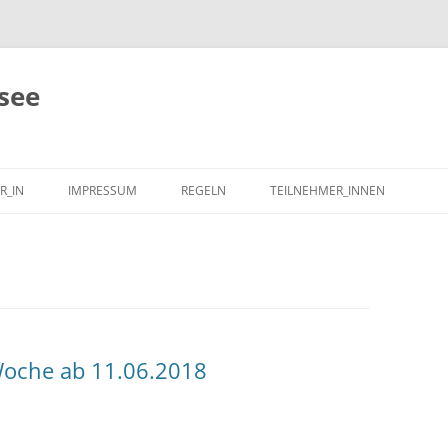
see
R_IN
IMPRESSUM
REGELN
TEILNEHMER_INNEN
oche ab 11.06.2018