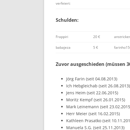
verfeiert:
Schulden:
Frappiri
20 €
anstricke
babajeza
5 €
farinho1
Zuvor ausgeschieden (müssen 30
Jörg Farin (seit 04.08.2013)
Ich Hebgleichab (seit 26.08.2013)
Jens Heim (seit 22.06.2015)
Moritz Kempf (seit 26.01.2015)
Mark Leinemann (seit 23.02.2015
Herr Meier (seit 16.02.2015)
Kathleen Prasatko (seit 10.11.201
Manuela S.G. (seit 25.11.2013)