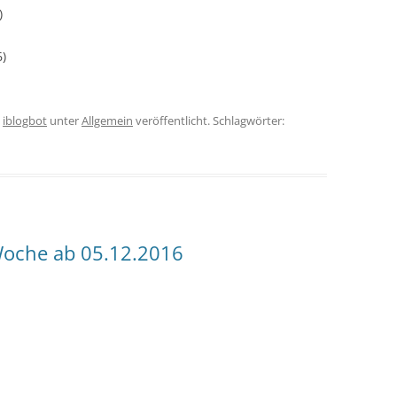
)
6)
n
iblogbot
unter
Allgemein
veröffentlicht. Schlagwörter:
oche ab 05.12.2016