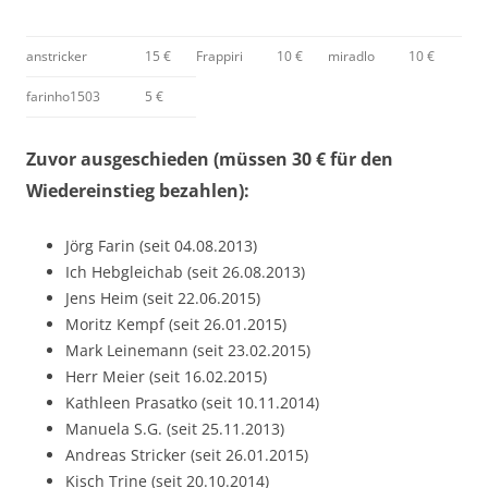
anstricker
15 €
Frappiri
10 €
miradlo
10 €
farinho1503
5 €
Zuvor ausgeschieden (müssen 30 € für den
Wiedereinstieg bezahlen):
Jörg Farin (seit 04.08.2013)
Ich Hebgleichab (seit 26.08.2013)
Jens Heim (seit 22.06.2015)
Moritz Kempf (seit 26.01.2015)
Mark Leinemann (seit 23.02.2015)
Herr Meier (seit 16.02.2015)
Kathleen Prasatko (seit 10.11.2014)
Manuela S.G. (seit 25.11.2013)
Andreas Stricker (seit 26.01.2015)
Kisch Trine (seit 20.10.2014)