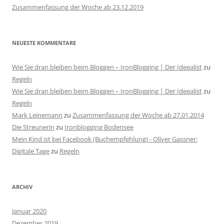
Zusammenfassung der Woche ab 23.12.2019
NEUESTE KOMMENTARE
Wie Sie dran bleiben beim Bloggen – IronBlogging | Der Ideealist
zu
Regeln
Wie Sie dran bleiben beim Bloggen – IronBlogging | Der Ideealist
zu
Regeln
Mark Leinemann
zu
Zusammenfassung der Woche ab 27.01.2014
Die Streunerin
zu
Ironblogging Bodensee
Mein Kind ist bei Facebook (Buchempfehlung) - Oliver Gassner:
Digitale Tage
zu
Regeln
ARCHIV
Januar 2020
Dezember 2019