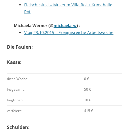
Fleischeslust – Museum Villa Rot + Kunsthalle
Rot
Michaela Werner
(@
michaela_w
) :
Vlog 23.10.2015 – Ereignisreiche Arbeitswoche
Die Faulen:
Kasse:
diese Woche:
0 €
insgesamt:
50 €
beglichen:
10 €
verfeiert:
415 €
Schulden: