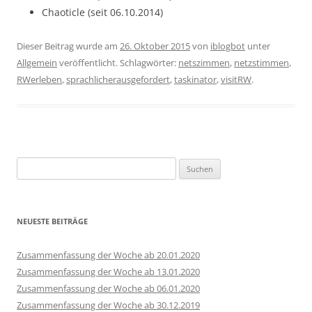
Chaoticle (seit 06.10.2014)
Dieser Beitrag wurde am
26. Oktober 2015
von
iblogbot
unter
Allgemein
veröffentlicht. Schlagwörter:
netszimmen
,
netzstimmen
,
RWerleben
,
sprachlicherausgefordert
,
taskinator
,
visitRW
.
Suchen
nach:
NEUESTE BEITRÄGE
Zusammenfassung der Woche ab 20.01.2020
Zusammenfassung der Woche ab 13.01.2020
Zusammenfassung der Woche ab 06.01.2020
Zusammenfassung der Woche ab 30.12.2019