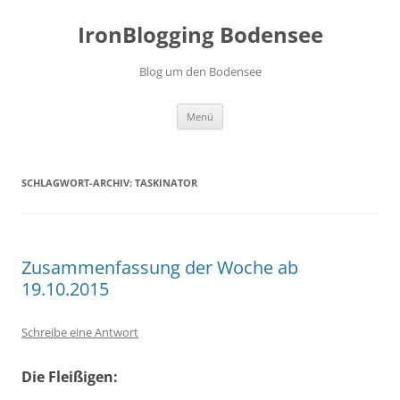
Zum
Inhalt
IronBlogging Bodensee
springen
Blog um den Bodensee
Menü
SCHLAGWORT-ARCHIV:
TASKINATOR
Zusammenfassung der Woche ab
19.10.2015
Schreibe eine Antwort
Die Fleißigen: