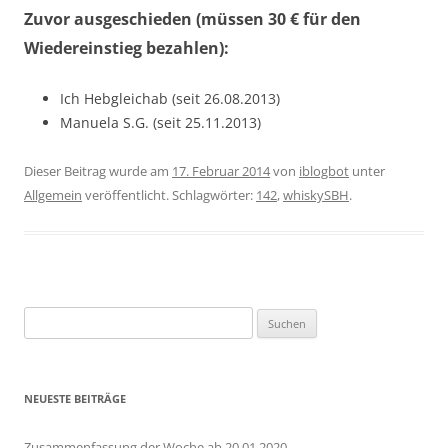
Zuvor ausgeschieden (müssen 30 € für den
Wiedereinstieg bezahlen):
Ich Hebgleichab (seit 26.08.2013)
Manuela S.G. (seit 25.11.2013)
Dieser Beitrag wurde am
17. Februar 2014
von
iblogbot
unter
Allgemein
veröffentlicht. Schlagwörter:
142
,
whiskySBH
.
Suchen
nach:
NEUESTE BEITRÄGE
Zusammenfassung der Woche ab 20.01.2020