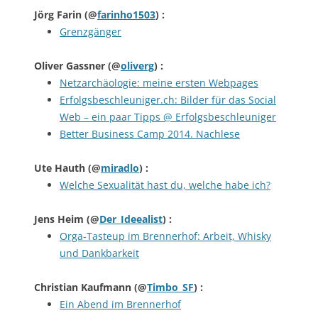
Jörg Farin
(@
farinho1503
) :
Grenzgänger
Oliver Gassner
(@
oliverg
) :
Netzarchäologie: meine ersten Webpages
Erfolgsbeschleuniger.ch: Bilder für das Social
Web – ein paar Tipps @ Erfolgsbeschleuniger
Better Business Camp 2014. Nachlese
Ute Hauth
(@
miradlo
) :
Welche Sexualität hast du, welche habe ich?
Jens Heim
(@
Der_Ideealist
) :
Orga-Tasteup im Brennerhof: Arbeit, Whisky
und Dankbarkeit
Christian Kaufmann
(@
Timbo_SF
) :
Ein Abend im Brennerhof