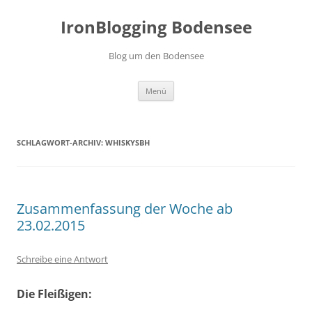
Zum
Inhalt
IronBlogging Bodensee
springen
Blog um den Bodensee
Menü
SCHLAGWORT-ARCHIV:
WHISKYSBH
Zusammenfassung der Woche ab
23.02.2015
Schreibe eine Antwort
Die Fleißigen: