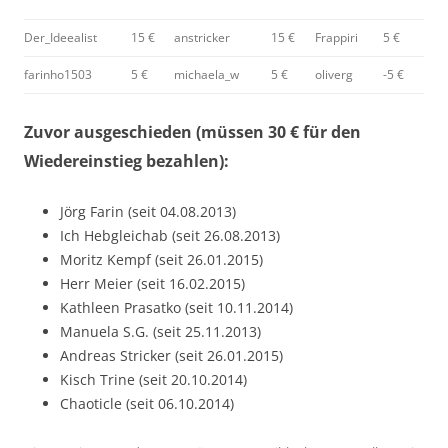
Der_Ideealist
15 €
anstricker
15 €
Frappiri
5 €
farinho1503
5 €
michaela_w
5 €
oliverg
-5 €
Zuvor ausgeschieden (müssen 30 € für den
Wiedereinstieg bezahlen):
Jörg Farin (seit 04.08.2013)
Ich Hebgleichab (seit 26.08.2013)
Moritz Kempf (seit 26.01.2015)
Herr Meier (seit 16.02.2015)
Kathleen Prasatko (seit 10.11.2014)
Manuela S.G. (seit 25.11.2013)
Andreas Stricker (seit 26.01.2015)
Kisch Trine (seit 20.10.2014)
Chaoticle (seit 06.10.2014)