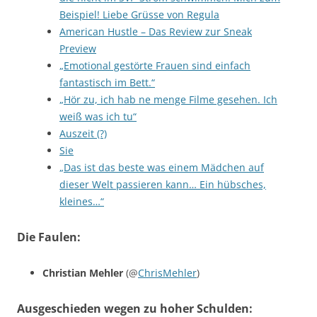
Beispiel! Liebe Grüsse von Regula
American Hustle – Das Review zur Sneak
Preview
„Emotional gestörte Frauen sind einfach
fantastisch im Bett.“
„Hör zu, ich hab ne menge Filme gesehen. Ich
weiß was ich tu“
Auszeit (?)
Sie
„Das ist das beste was einem Mädchen auf
dieser Welt passieren kann… Ein hübsches,
kleines…“
Die Faulen:
Christian Mehler
(@
ChrisMehler
)
Ausgeschieden wegen zu hoher Schulden: