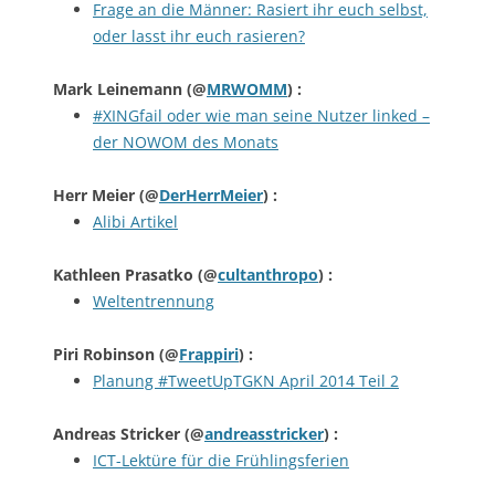
Frage an die Männer: Rasiert ihr euch selbst,
oder lasst ihr euch rasieren?
Mark Leinemann
(@
MRWOMM
) :
#XINGfail oder wie man seine Nutzer linked –
der NOWOM des Monats
Herr Meier
(@
DerHerrMeier
) :
Alibi Artikel
Kathleen Prasatko
(@
cultanthropo
) :
Weltentrennung
Piri Robinson
(@
Frappiri
) :
Planung #TweetUpTGKN April 2014 Teil 2
Andreas Stricker
(@
andreasstricker
) :
ICT-Lektüre für die Frühlingsferien