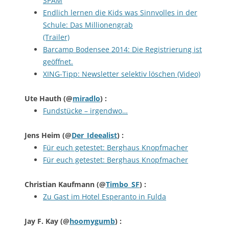
SPAM
Endlich lernen die Kids was Sinnvolles in der
Schule: Das Millionengrab
(Trailer)
Barcamp Bodensee 2014: Die Registrierung ist
geöffnet.
XING-Tipp: Newsletter selektiv löschen (Video)
Ute Hauth
(@
miradlo
) :
Fundstücke – irgendwo…
Jens Heim
(@
Der_Ideealist
) :
Für euch getestet: Berghaus Knopfmacher
Für euch getestet: Berghaus Knopfmacher
Christian Kaufmann
(@
Timbo_SF
) :
Zu Gast im Hotel Esperanto in Fulda
Jay F. Kay
(@
hoomygumb
) :