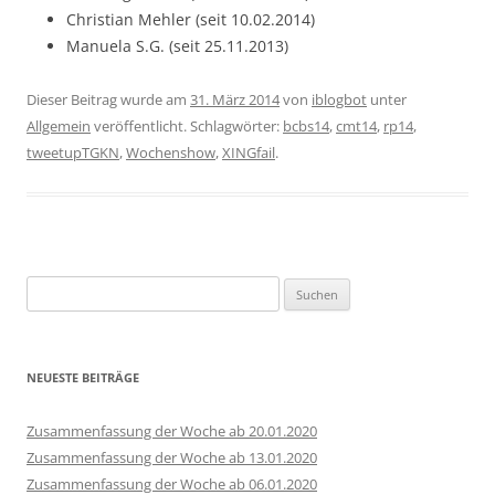
Christian Mehler (seit 10.02.2014)
Manuela S.G. (seit 25.11.2013)
Dieser Beitrag wurde am
31. März 2014
von
iblogbot
unter
Allgemein
veröffentlicht. Schlagwörter:
bcbs14
,
cmt14
,
rp14
,
tweetupTGKN
,
Wochenshow
,
XINGfail
.
Suchen
nach:
NEUESTE BEITRÄGE
Zusammenfassung der Woche ab 20.01.2020
Zusammenfassung der Woche ab 13.01.2020
Zusammenfassung der Woche ab 06.01.2020