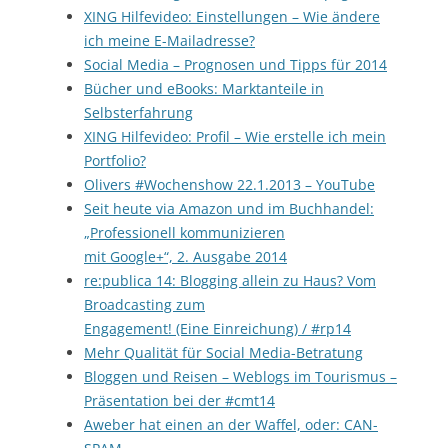
XING Hilfevideo: Einstellungen – Wie ändere
ich meine E-Mailadresse?
Social Media – Prognosen und Tipps für 2014
Bücher und eBooks: Marktanteile in
Selbsterfahrung
XING Hilfevideo: Profil – Wie erstelle ich mein
Portfolio?
Olivers #Wochenshow 22.1.2013 – YouTube
Seit heute via Amazon und im Buchhandel:
„Professionell kommunizieren
mit Google+“, 2. Ausgabe 2014
re:publica 14: Blogging allein zu Haus? Vom
Broadcasting zum
Engagement! (Eine Einreichung) / #rp14
Mehr Qualität für Social Media-Betratung
Bloggen und Reisen – Weblogs im Tourismus –
Präsentation bei der #cmt14
Aweber hat einen an der Waffel, oder: CAN-