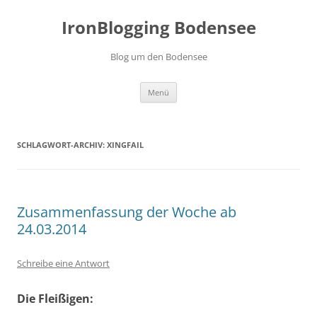
Zum
Inhalt
IronBlogging Bodensee
springen
Blog um den Bodensee
Menü
SCHLAGWORT-ARCHIV:
XINGFAIL
Zusammenfassung der Woche ab
24.03.2014
Schreibe eine Antwort
Die Fleißigen: