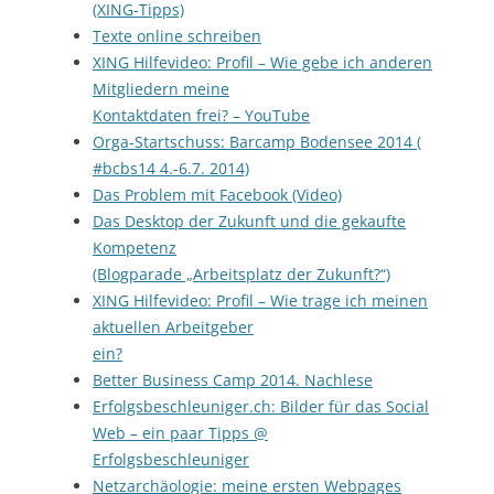
(XING-Tipps)
Texte online schreiben
XING Hilfevideo: Profil – Wie gebe ich anderen
Mitgliedern meine
Kontaktdaten frei? – YouTube
Orga-Startschuss: Barcamp Bodensee 2014 (
#bcbs14 4.-6.7. 2014)
Das Problem mit Facebook (Video)
Das Desktop der Zukunft und die gekaufte
Kompetenz
(Blogparade „Arbeitsplatz der Zukunft?“)
XING Hilfevideo: Profil – Wie trage ich meinen
aktuellen Arbeitgeber
ein?
Better Business Camp 2014. Nachlese
Erfolgsbeschleuniger.ch: Bilder für das Social
Web – ein paar Tipps @
Erfolgsbeschleuniger
Netzarchäologie: meine ersten Webpages