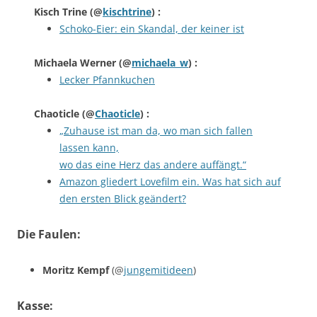
Kisch Trine
(@
kischtrine
) :
Schoko-Eier: ein Skandal, der keiner ist
Michaela Werner
(@
michaela_w
) :
Lecker Pfannkuchen
Chaoticle
(@
Chaoticle
) :
„Zuhause ist man da, wo man sich fallen
lassen kann,
wo das eine Herz das andere auffängt.“
Amazon gliedert Lovefilm ein. Was hat sich auf
den ersten Blick geändert?
Die Faulen:
Moritz Kempf
(@
jungemitideen
)
Kasse: