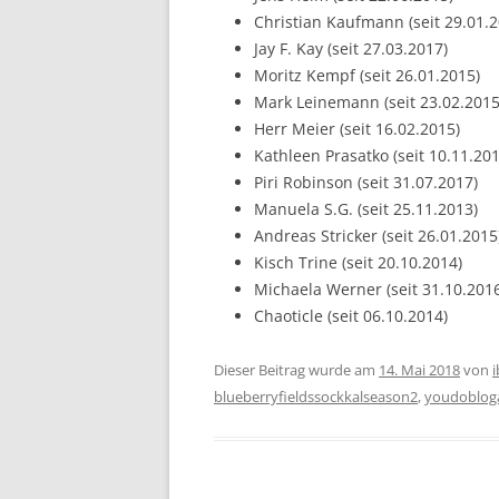
Christian Kaufmann (seit 29.01.2
Jay F. Kay (seit 27.03.2017)
Moritz Kempf (seit 26.01.2015)
Mark Leinemann (seit 23.02.2015
Herr Meier (seit 16.02.2015)
Kathleen Prasatko (seit 10.11.201
Piri Robinson (seit 31.07.2017)
Manuela S.G. (seit 25.11.2013)
Andreas Stricker (seit 26.01.2015
Kisch Trine (seit 20.10.2014)
Michaela Werner (seit 31.10.201
Chaoticle (seit 06.10.2014)
Dieser Beitrag wurde am
14. Mai 2018
von
blueberryfieldssockkalseason2
,
youdoblog