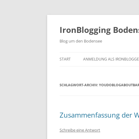
Zum
Inhalt
springen
IronBlogging Boden
Blog um den Bodensee
START
ANMELDUNG ALS IRONBLOGGE
SCHLAGWORT-ARCHIV:
YOUDOBLOGABOUTBA
Zusammenfassung der W
Schreibe eine Antwort