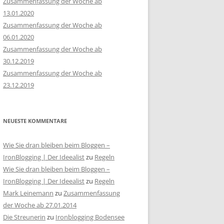
Zusammenfassung der Woche ab
13.01.2020
Zusammenfassung der Woche ab
06.01.2020
Zusammenfassung der Woche ab
30.12.2019
Zusammenfassung der Woche ab
23.12.2019
NEUESTE KOMMENTARE
Wie Sie dran bleiben beim Bloggen –
IronBlogging | Der Ideealist
zu
Regeln
Wie Sie dran bleiben beim Bloggen –
IronBlogging | Der Ideealist
zu
Regeln
Mark Leinemann
zu
Zusammenfassung
der Woche ab 27.01.2014
Die Streunerin
zu
Ironblogging Bodensee