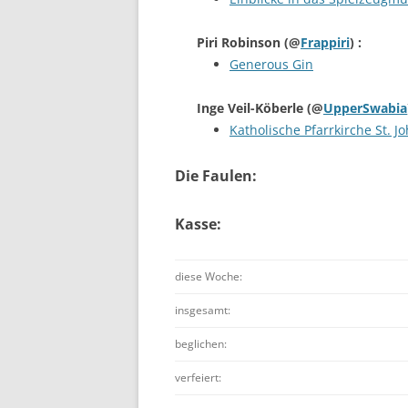
Piri Robinson
(@
Frappiri
) :
Generous Gin
Inge Veil-Köberle
(@
UpperSwabia
Katholische Pfarrkirche St.
Die Faulen:
Kasse:
diese Woche:
insgesamt:
beglichen:
verfeiert: