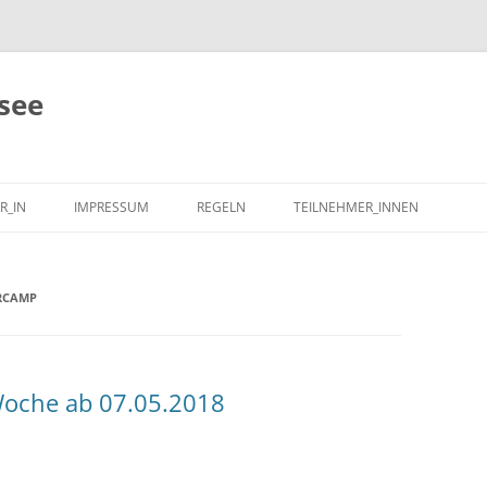
see
R_IN
IMPRESSUM
REGELN
TEILNEHMER_INNEN
RCAMP
oche ab 07.05.2018