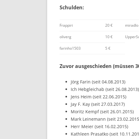
Schulden:
Frappiri
20 €
miradlo
oliverg
10 €
UpperS
farinho1503
5 €
Zuvor ausgeschieden (müssen 30
Jörg Farin (seit 04.08.2013)
Ich Hebgleichab (seit 26.08.2013)
Jens Heim (seit 22.06.2015)
Jay F. Kay (seit 27.03.2017)
Moritz Kempf (seit 26.01.2015)
Mark Leinemann (seit 23.02.2015
Herr Meier (seit 16.02.2015)
Kathleen Prasatko (seit 10.11.201