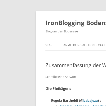
Zum
Inhalt
springen
IronBlogging Boden
Blog um den Bodensee
START
ANMELDUNG ALS IRONBLOGGE
Zusammenfassung der W
Schreibe eine Antwort
Die Fleißigen:
Regula Bartholdi
(@
babajeza
) :