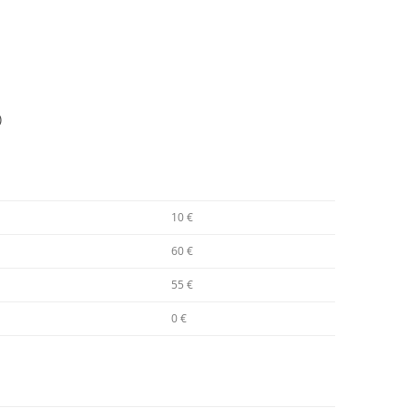
)
10 €
60 €
55 €
0 €