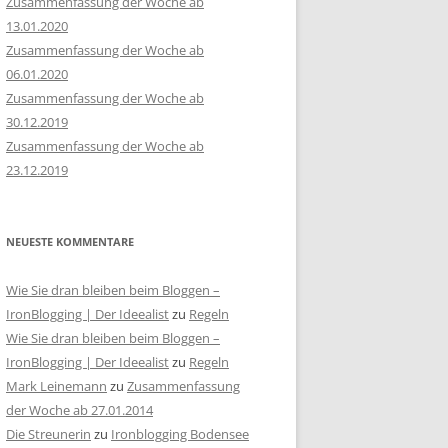
Zusammenfassung der Woche ab
13.01.2020
Zusammenfassung der Woche ab
06.01.2020
Zusammenfassung der Woche ab
30.12.2019
Zusammenfassung der Woche ab
23.12.2019
NEUESTE KOMMENTARE
Wie Sie dran bleiben beim Bloggen –
IronBlogging | Der Ideealist
zu
Regeln
Wie Sie dran bleiben beim Bloggen –
IronBlogging | Der Ideealist
zu
Regeln
Mark Leinemann
zu
Zusammenfassung
der Woche ab 27.01.2014
Die Streunerin
zu
Ironblogging Bodensee