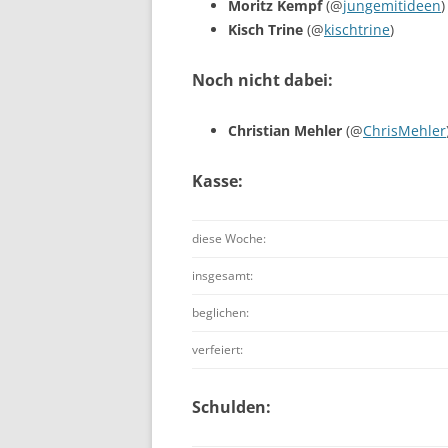
Moritz Kempf
(@
jungemitideen
)
Kisch Trine
(@
kischtrine
)
Noch nicht dabei:
Christian Mehler
(@
ChrisMehler
Kasse:
diese Woche:
insgesamt:
beglichen:
verfeiert:
Schulden: