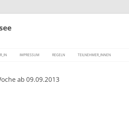
see
R_IN
IMPRESSUM
REGELN
TEILNEHMER_INNEN
oche ab 09.09.2013