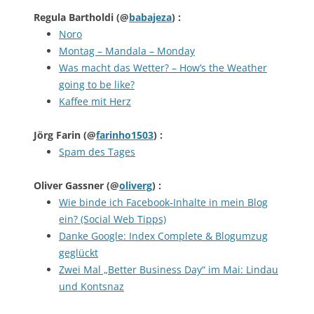
Regula Bartholdi
(@
babajeza
) :
Noro
Montag – Mandala – Monday
Was macht das Wetter? – How’s the Weather
going to be like?
Kaffee mit Herz
Jörg Farin
(@
farinho1503
) :
Spam des Tages
Oliver Gassner
(@
oliverg
) :
Wie binde ich Facebook-Inhalte in mein Blog
ein? (Social Web Tipps)
Danke Google: Index Complete & Blogumzug
geglückt
Zwei Mal „Better Business Day“ im Mai: Lindau
und Kontsnaz