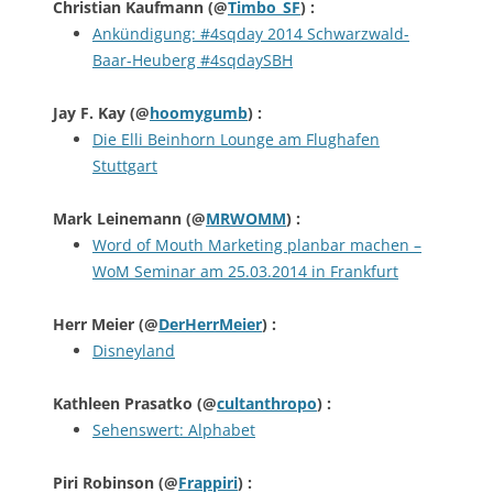
Christian Kaufmann
(@
Timbo_SF
) :
Ankündigung: #4sqday 2014 Schwarzwald-
Baar-Heuberg #4sqdaySBH
Jay F. Kay
(@
hoomygumb
) :
Die Elli Beinhorn Lounge am Flughafen
Stuttgart
Mark Leinemann
(@
MRWOMM
) :
Word of Mouth Marketing planbar machen –
WoM Seminar am 25.03.2014 in Frankfurt
Herr Meier
(@
DerHerrMeier
) :
Disneyland
Kathleen Prasatko
(@
cultanthropo
) :
Sehenswert: Alphabet
Piri Robinson
(@
Frappiri
) :