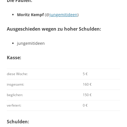
Die Faulen:
Moritz Kempf
(@
jungemitideen
)
Ausgeschieden wegen zu hoher Schulden:
jungemitideen
Kasse:
diese Woche:
5 €
insgesamt:
160 €
beglichen:
150 €
verfeiert:
0 €
Schulden: