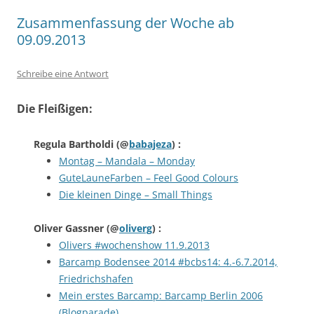
Zusammenfassung der Woche ab
09.09.2013
Schreibe eine Antwort
Die Fleißigen:
Regula Bartholdi
(@
babajeza
) :
Montag – Mandala – Monday
GuteLauneFarben – Feel Good Colours
Die kleinen Dinge – Small Things
Oliver Gassner
(@
oliverg
) :
Olivers #wochenshow 11.9.2013
Barcamp Bodensee 2014 #bcbs14: 4.-6.7.2014,
Friedrichshafen
Mein erstes Barcamp: Barcamp Berlin 2006
(Blogparade)