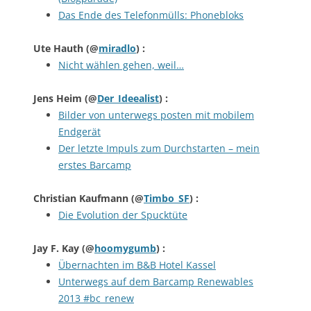
Das Ende des Telefonmülls: Phonebloks
Ute Hauth
(@
miradlo
) :
Nicht wählen gehen, weil…
Jens Heim
(@
Der_Ideealist
) :
Bilder von unterwegs posten mit mobilem
Endgerät
Der letzte Impuls zum Durchstarten – mein
erstes Barcamp
Christian Kaufmann
(@
Timbo_SF
) :
Die Evolution der Spucktüte
Jay F. Kay
(@
hoomygumb
) :
Übernachten im B&B Hotel Kassel
Unterwegs auf dem Barcamp Renewables
2013 #bc_renew