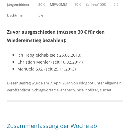
jungemitideen
20 €
MRWOMM
10 €
farinho1503
5 €
kischtrine
5 €
Zuvor ausgeschieden (müssen 30 € für den
Wiedereinstieg bezahlen):
Ich Hebgleichab (seit 26.08.2013)
Christian Mehler (seit 10.02.2014)
Manuela S.G. (seit 25.11.2013)
Dieser Beitrag wurde am
7. April 2014
von
iblogbot
unter
Allgemein
veröffentlicht. Schlagwörter:
allensbach
,
nice
,
nofilter
,
sunset
.
Zusammenfassung der Woche ab