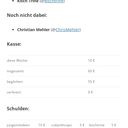
Kisch Trine
(@
kischtrine
)
Noch nicht dabei:
Christian Mehler
(@
ChrisMehler
)
Kasse:
diese Woche:
10 €
insgesamt:
60 €
beglichen:
55 €
verfeiert:
0 €
Schulden:
jungemitideen
10 €
cultanthropo
5 €
kischtrine
5 €