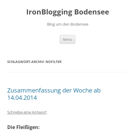
Zum
Inhalt
IronBlogging Bodensee
springen
Blog um den Bodensee
Menü
SCHLAGWORT-ARCHIV:
NOFILTER
Zusammenfassung der Woche ab
14.04.2014
Schreibe eine Antwort
Die Fleißigen: