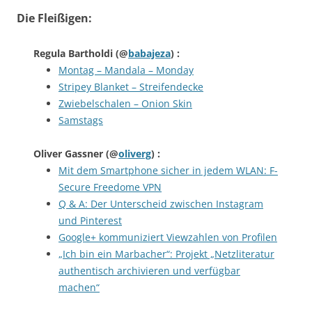
Die Fleißigen:
Regula Bartholdi
(@
babajeza
) :
Montag – Mandala – Monday
Stripey Blanket – Streifendecke
Zwiebelschalen – Onion Skin
Samstags
Oliver Gassner
(@
oliverg
) :
Mit dem Smartphone sicher in jedem WLAN: F-
Secure Freedome VPN
Q & A: Der Unterscheid zwischen Instagram
und Pinterest
Google+ kommuniziert Viewzahlen von Profilen
„Ich bin ein Marbacher“: Projekt „Netzliteratur
authentisch archivieren und verfügbar
machen“