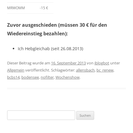
MRWOMM
-15 €
Zuvor ausgeschieden (müssen 30 € für den
Wiedereinstieg bezahlen):
Ich Hebgleichab (seit 26.08.2013)
Dieser Beitrag wurde am
16. September 2013
von
iblogbot
unter
Allgemein
veröffentlicht. Schlagwörter:
allensbach
,
bc_renew
,
bcbs14
,
bodensee
,
nofilter
,
Wochenshow
.
Suchen
nach: