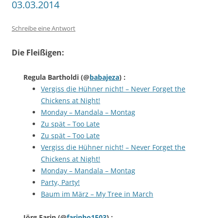
03.03.2014
Schreibe eine Antwort
Die Fleißigen:
Regula Bartholdi
(@
babajeza
) :
Vergiss die Hühner nicht! – Never Forget the
Chickens at Night!
Monday – Mandala – Montag
Zu spät – Too Late
Zu spät – Too Late
Vergiss die Hühner nicht! – Never Forget the
Chickens at Night!
Monday – Mandala – Montag
Party, Party!
Baum im März – My Tree in March
Jörg Farin
(@
farinho1503
) :