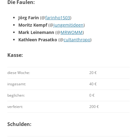
Die Faulen:
Jörg Farin
(@
farinho1503
)
Moritz Kempf
(@
jungemitideen
)
Mark Leinemann
(@
MRWOMM
)
Kathleen Prasatko
(@
cultanthropo
)
Kasse:
diese Woche:
20 €
insgesamt:
40 €
beglichen:
0 €
verfeiert:
200 €
Schulden: