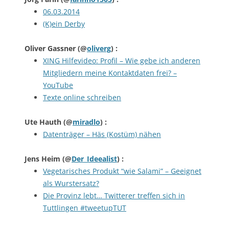
06.03.2014
(K)ein Derby
Oliver Gassner
(@
oliverg
) :
XING Hilfevideo: Profil – Wie gebe ich anderen
Mitgliedern meine Kontaktdaten frei? –
YouTube
Texte online schreiben
Ute Hauth
(@
miradlo
) :
Datenträger – Häs (Kostüm) nähen
Jens Heim
(@
Der_Ideealist
) :
Vegetarisches Produkt “wie Salami” – Geeignet
als Wurstersatz?
Die Provinz lebt… Twitterer treffen sich in
Tuttlingen #tweetupTUT