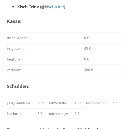
Kisch Trine
(@
kischtrine
)
Kasse:
diese Woche:
0 €
insgesamt:
45 €
beglichen:
0 €
verfeiert:
200 €
Schulden:
jungemitideen
20 €
MRWOMM
10 €
farinho1503
5 €
kischtrine
5 €
michaela_w
5 €