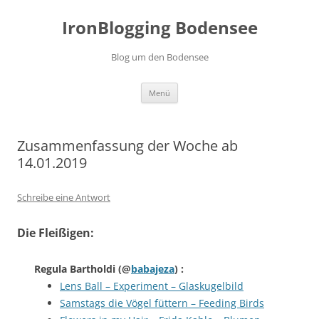
Zum
Inhalt
IronBlogging Bodensee
springen
Blog um den Bodensee
Menü
Zusammenfassung der Woche ab
14.01.2019
Schreibe eine Antwort
Die Fleißigen:
Regula Bartholdi
(@
babajeza
) :
Lens Ball – Experiment – Glaskugelbild
Samstags die Vögel füttern – Feeding Birds