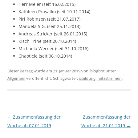
Herr Meier (seit 16.02.2015)
Kathleen Prasatko (seit 10.11.2014)
Piri Robinson (seit 31.07.2017)
Manuela S.G. (seit 25.11.2013)
Andreas Stricker (seit 26.01.2015)
Kisch Trine (seit 20.10.2014)
Michaela Werner (seit 31.10.2016)
Chaoticle (seit 06.10.2014)
Dieser Beitrag wurde am
21. Januar 2019
von
iblogbot
unter
Allgemein
veröffentlicht. Schlagwörter:
icbildung
,
netzstimmen
.
Beitragsnavigation
←
Zusammenfassung der
Zusammenfassung der
Woche ab 07.01.2019
Woche ab 21.01.2019
→