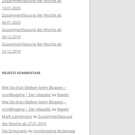
Zusammenfassung der Woche ab
13.01.2020
Zusammenfassung der Woche ab
06.01.2020
Zusammenfassung der Woche ab
30.12.2019
Zusammenfassung der Woche ab
23.12.2019
NEUESTE KOMMENTARE
Wie Sie dran bleiben beim Bloggen –
IronBlogging | Der Ideealist
zu
Regeln
Wie Sie dran bleiben beim Bloggen –
IronBlogging | Der Ideealist
zu
Regeln
Mark Leinemann
zu
Zusammenfassung
der Woche ab 27.01.2014
Die Streunerin
zu
Ironblogging Bodensee