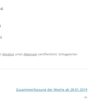
4)
)
6)
on
iblogbot
unter
Allgemein
veröffentlicht. Schlagwörter:
Zusammenfassung der Woche ab 28.01.2019
→