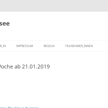
see
R_IN
IMPRESSUM
REGELN
TEILNEHMER_INNEN
oche ab 21.01.2019