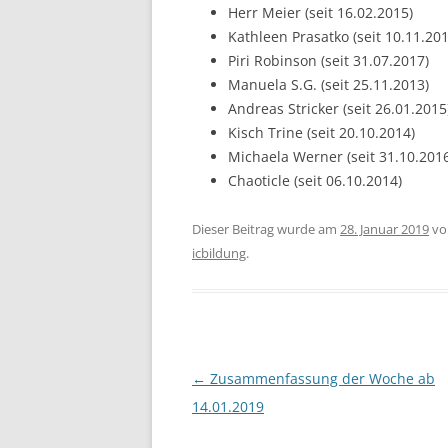
Herr Meier (seit 16.02.2015)
Kathleen Prasatko (seit 10.11.201
Piri Robinson (seit 31.07.2017)
Manuela S.G. (seit 25.11.2013)
Andreas Stricker (seit 26.01.2015
Kisch Trine (seit 20.10.2014)
Michaela Werner (seit 31.10.201
Chaoticle (seit 06.10.2014)
Dieser Beitrag wurde am
28. Januar 2019
v
icbildung
.
Beitragsnavigation
←
Zusammenfassung der Woche ab
14.01.2019