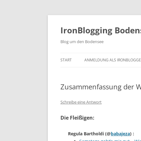
Zum
Inhalt
springen
IronBlogging Boden
Blog um den Bodensee
START
ANMELDUNG ALS IRONBLOGGE
Zusammenfassung der W
Schreibe eine Antwort
Die Fleißigen:
Regula Bartholdi
(@
babajeza
) :